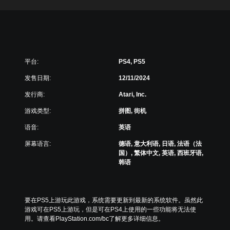
平台:
PS4, PS5
发售日期:
12/11/2024
发行商:
Atari, Inc.
游戏类型:
拼图, 街机
语音:
英语
屏幕语言:
德语, 意大利语, 日语, 法语（法
国）, 繁体中文, 英语, 西班牙语,
韩语
要在PS5上游玩此游戏，系统需要更新到最新的系统软件。虽然此
游戏可在PS5上游玩，但是可在PS4上使用的一些功能将无法使
用。请查看PlayStation.com/bc了解更多详细信息。