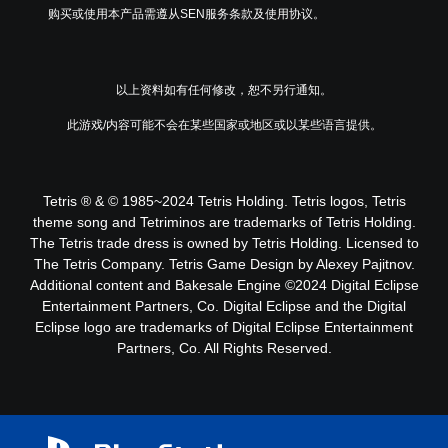
购买或使用本产品需遵从SEN服务条款及使用协议。
以上资料如有任何修改，恕不另行通知。
此游戏/内容可能不会在某些国家或地区或以某些语言提供。
Tetris ® & © 1985~2024 Tetris Holding. Tetris logos, Tetris
theme song and Tetriminos are trademarks of Tetris Holding.
The Tetris trade dress is owned by Tetris Holding. Licensed to
The Tetris Company. Tetris Game Design by Alexey Pajitnov.
Additional content and Bakesale Engine ©2024 Digital Eclipse
Entertainment Partners, Co. Digital Eclipse and the Digital
Eclipse logo are trademarks of Digital Eclipse Entertainment
Partners, Co. All Rights Reserved.