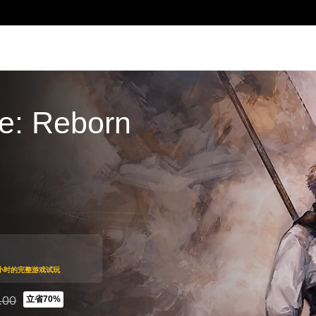
re: Reborn
游玩2小时的完整游戏试玩
.00
立省70%
399.00折扣优惠