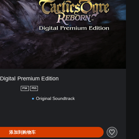
Digital Premium Edition
PS4
PS5
Original Soundtrack
添加到购物车