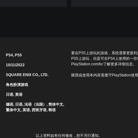
要在PS5上游玩此游戏，系统需要更新
PS4, PS5
PS5上游玩，但是可在PS4上使用的一
PlayStation.com/bc了解更多详细信息。
10/11/2022
SQUARE ENIX CO., LTD.
購買或使用本內容需遵守PlayStation使
角色扮演游戏
日语, 英语
德语, 日语, 法语（法国）, 简体中文,
繁体中文, 英语, 西班牙语, 韩语
以上资料如有任何修改，恕不另行通知。