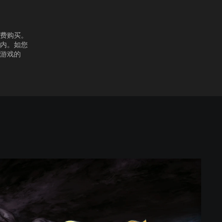
付费购买。
机内。如您
该游戏的