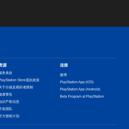
资源
连接
服务条款
微博
PlayStation Store退款政策
PlayStation App (iOS)
关于分级及视听者限制
PlayStation App (Android)
健康警告
Beta Program at PlayStation
知识产权信息
开发团队
官方授权计划