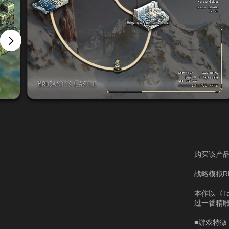
购买该产品
战略模拟R
本作以《T
过一番精
■游戏特徵