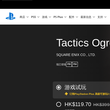
商店
PS5
游戏
PS Plus
配件
最新信息
支持
Tactics Og
SQUARE ENIX CO., LTD.
现已登陆
PS5
PS4
游戏试玩
订阅PlayStation Plus 高级可
HK$119.70
HK$399
从原价HK$