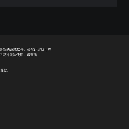
到最新的系统软件。虽然此游戏可在
些功能将无法使用。请查看
用條款。