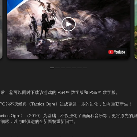
后，您可以同时下载该游戏的 PS4™ 数字版和 PS5™ 数字版。
PG的不灭经典《Tactics Ogre》达成更进一步的进化，如今重获新生！
actics Ogre》（2010）为基础，不仅强化了画面和音乐等，更将原先的
雕细琢，以与时俱进的全新面貌重新问世。