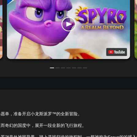
心愿单，准备开启小龙斯派罗™的全新冒险。
生而奇幻的国度中，展开一段全新的飞行旅程。
罗™意外被困异界，踏上寻找归途的旅程时，一群被称为Scavs的凶残