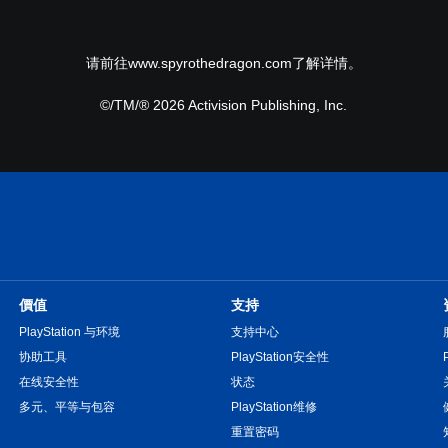
请前往www.spyrothedragon.com了解详情。
©/TM/® 2026 Activision Publishing, Inc.
價值
支持
PlayStation 与环境
支持中心
协助工具
PlayStation安全性
在线安全性
状态
多元、平等与包容
PlayStation维修
重置密码