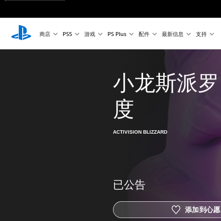
商店
PS5
游戏
PS Plus
配件
最新信息
支持
小龙斯派罗
度
ACTIVISION BLIZZARD
已公告
添加到心愿