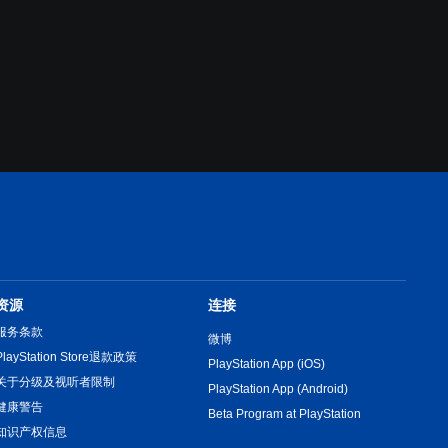
资源
连接
服务条款
微博
PlayStation Store退款政策
PlayStation App (iOS)
关于分级及视听者限制
PlayStation App (Android)
健康警告
Beta Program at PlayStation
知识产权信息