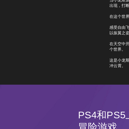
出现，打
在这个世
感受自由
以振翼之
在天空中
个世界。
这是小龙斯
冲云霄。
PS4和PS
冒险游戏