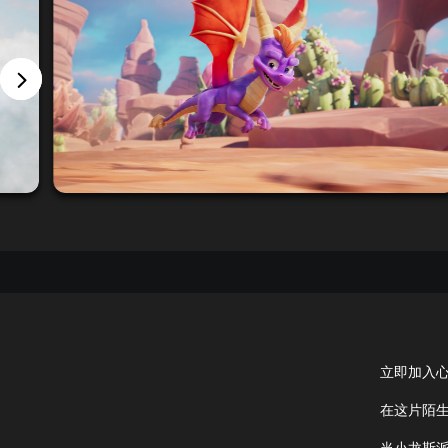
立即加入
在这片陌
当小龙斯派