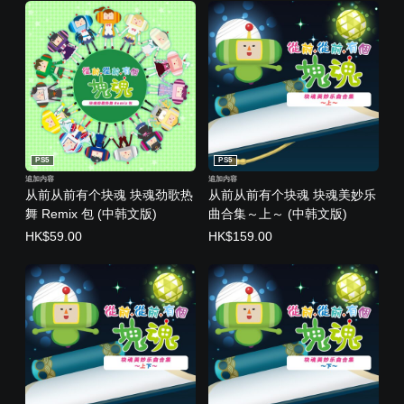
PS5
PS5
追加内容
追加内容
从前从前有个块魂 块魂劲歌热
从前从前有个块魂 块魂美妙乐
舞 Remix 包 (中韩文版)
曲合集～上～ (中韩文版)
HK$59.00
HK$159.00