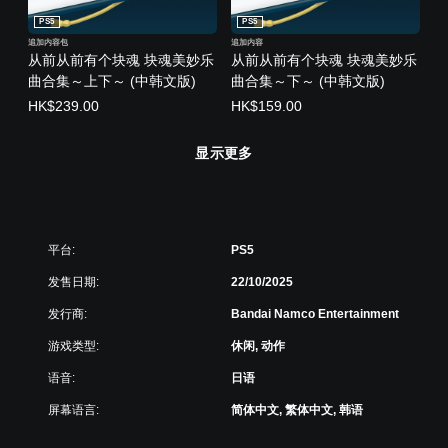
PS5
PS5
追加内容包
追加内容
从前从前有个块魂 块魂美妙乐
从前从前有个块魂 块魂美妙乐
曲合集～上下～ (中韩文版)
曲合集～下～ (中韩文版)
HK$239.00
HK$159.00
显示更多
平台:
PS5
发售日期:
22/10/2025
发行商:
Bandai Namco Entertainment
游戏类型:
休闲, 动作
语音:
日语
屏幕语言:
简体中文, 繁体中文, 韩语