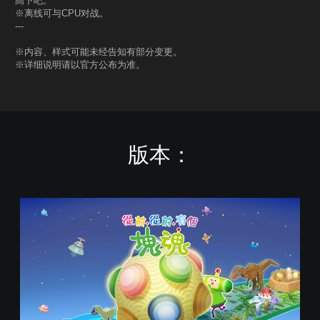
高下吧。
※离线可与CPU对战。
---
※内容、样式可能未经告知有部分变更。
※详细说明请以官方公布为准。
版本：
标
准
版