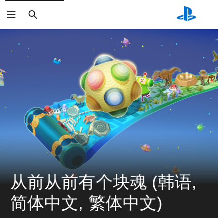
搜
索
从前从前有个块魂 (韩语, 
简体中文, 繁体中文)