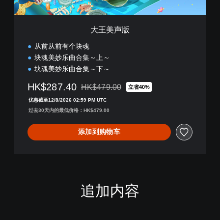
大王美声版
从前从前有个块魂
块魂美妙乐曲合集～上～
块魂美妙乐曲合集～下～
HK$287.40
HK$479.00
立省40%
从原价HK$479.00折扣优惠
优惠截至12/8/2026 02:59 PM UTC
过去30天内的最低价格：HK$479.00
添加到购物车
追加内容