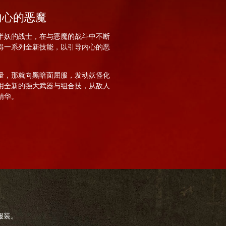
内心的恶魔
半妖的战士，在与恶魔的战斗中不断
得一系列全新技能，以引导内心的恶
量，那就向黑暗面屈服，发动妖怪化
用全新的强大武器与组合技，从敌人
精华。
服装。