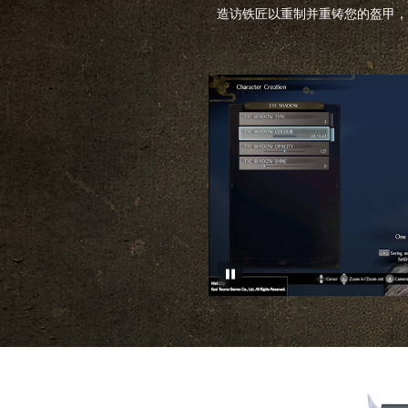
造访铁匠以重制并重铸您的盔甲，