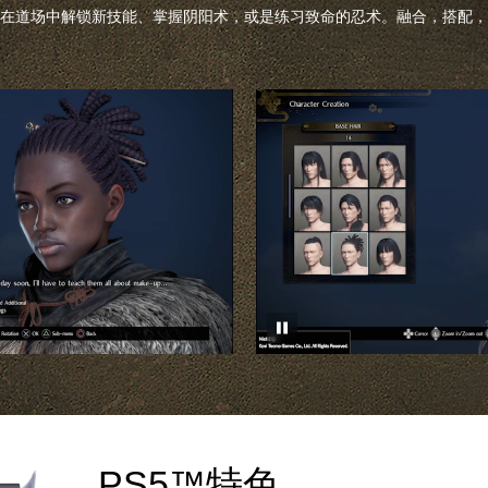
在道场中解锁新技能、掌握阴阳术，或是练习致命的忍术。融合，搭配，
PS5™特色