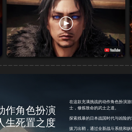
在这款充满挑战的动作角色扮演游
动作角色扮演
士，修炼致命的武士之道。
探索残暴的日本战国时代与凶险的
人生死置之度
拔刀出鞘，通过全新战斗系统和妖