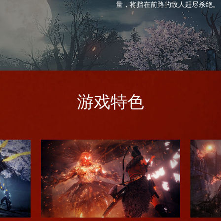
量，将挡在前路的敌人赶尽杀绝。
游戏特色