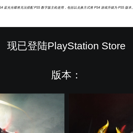
PS4 蓝光光碟将无法搭配 PS5 数字版主机使用，包括以兑换方式将 PS4 游戏升级为 PS5
现已登陆PlayStation Store
版本：
一
般
版