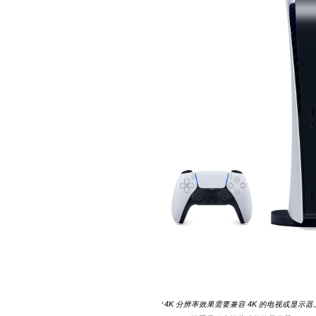
4K 分辨率效果需要兼容 4K 的电视或显示器
1