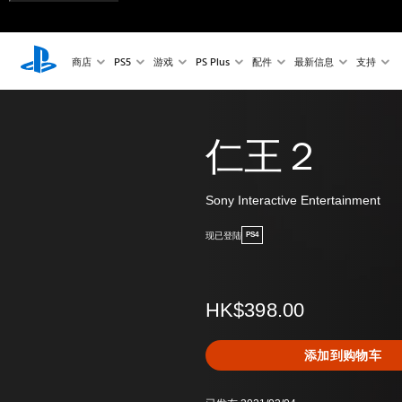
商店
PS5
游戏
PS Plus
配件
最新信息
支持
仁王２
Sony Interactive Entertainment
现已登陆
PS4
HK$398.00
添加到购物车