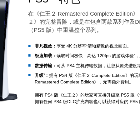
在《仁王２ Remastered Complete Edit
２》的完整冒险，或是在包含两款系列作及DLC的《
（PS5 版）中重温整个系列。
非凡视效：
享受 4K 分辨率
清晰精致的视觉画面。
1
极速加载：
读取时间极快，高达 120fps 的游戏体验
，
2
数据传输：
可从 PS4 主机传输数据，让您从原先进
升级
：
拥有 PS4 版《仁王２ Complete Editio
3
Remastered Complete Edition》，无需额外费用。
拥有 PS4 版《仁王２》的玩家可直接升级至 PS5 版《
拥有任何 PS4 版DLC扩充内容也可以获得对应的 PS5 
。