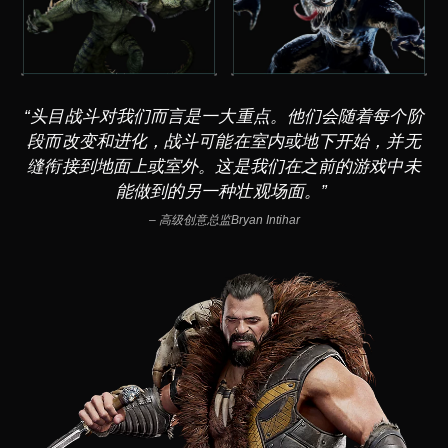
“头目战斗对我们而言是一大重点。他们会随着每个阶
段而改变和进化，战斗可能在室内或地下开始，并无
缝衔接到地面上或室外。这是我们在之前的游戏中未
能做到的另一种壮观场面。”
– 高级创意总监Bryan Intihar