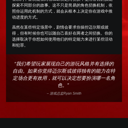
探索不同部分的故事。这不只是简易的角色切换机制，依
照你运用此机制的方式，就会从根本上决定你在游戏中推
动进度的方式。
虽然在某些特定场景中，剧情会要求你操控迈尔斯或彼
得，但有时候你也可以随自己喜好在两者之间切换。你的
选择取决于你想如何使用他们的特定能力来进行某些活动
和犯罪。
“我们希望玩家展现自己的游玩风格并有选择的
自由。如果你觉得迈尔斯或彼得独有的能力在特
定场合更有效用，就可以决定想要扮演哪一名角
色。”
– 游戏总监Ryan Smith