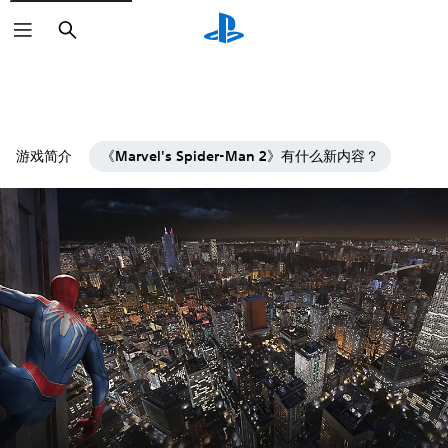
搜
索
游戏简介
《Marvel's Spider-Man 2》有什么新内容？