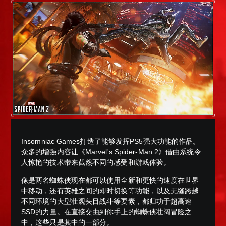
Insomniac Games打造了能够发挥PS5强大功能的作品。
众多的增强内容让《Marvel's Spider-Man 2》借由系统令
人惊艳的技术带来截然不同的感受和游戏体验。
像是两名蜘蛛侠现在都可以使用全新和更快的速度在世界
中移动，还有英雄之间的即时切换等功能，以及无缝跨越
不同环境的大型壮观头目战斗等要素，都归功于超高速
SSD的力量。在直接交由到你手上的蜘蛛侠壮阔冒险之
中，这些只是其中的一部分。