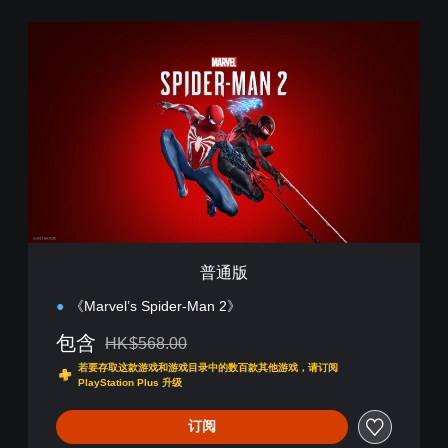
普
通
版
普通版
《Marvel’s Spider-Man 2》
包含
HK$568.00
从原价HK$568.00折扣优惠
若要存取这款游戏和游戏目录中的数百款其他游戏，请订阅
PlayStation Plus 升级
订阅