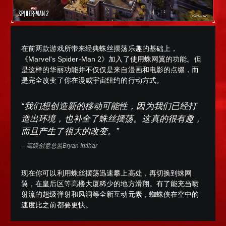
在前两款游戏所带来经典蛛丝摆荡乐趣的基础上，
《Marvel's Spider-Man 2》加入了使用蛛网翼的功能。
但
是这样的华丽功能并不仅仅是来自漫画和电影的点缀，而
是完全改变了你在漫威宇宙纽约的行动方式。
“我们想创造新的移动可能性，因为我们已经打
造出环境，也补全了蛛丝摆荡。这真的很有趣，
而且产生了很大的改变。”
– 高级创意总监Bryan Intihar
现在你可以利用蛛丝摆荡迅速攀上高处，再切换到蛛网
翼，在皇后区等高楼大厦稀少的地方滑翔。有了能充当喷
射流的超级弹射和风洞等全新互动元素，蜘蛛侠在空中的
速度比之前都要更快。