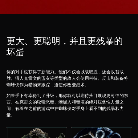
更大、更聪明，并且更残暴的
坏蛋
你的对手也获得了新能力。他们不仅会以战取胜，还会以智取
胜。猎人克雷文的盟友等类型的敌人会使用科技、反击和装备将
蜘蛛侠作为猎物来跟踪，迫使你改变战术。
如果手下有幸得到了升级，那你就可以期待头目展现更可怕的东
西。在克雷文的狡猾恶毒、蜥蜴人和毒液的绝对压倒性力量之
间，有着在之前的游戏中在蜘蛛侠对手身上看不到的残暴和力
量。