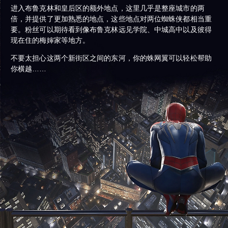
进入布鲁克林和皇后区的额外地点，这里几乎是整座城市的两
倍，并提供了更加熟悉的地点，这些地点对两位蜘蛛侠都相当重
要。粉丝可以期待看到像布鲁克林远见学院、中城高中以及彼得
现在住的梅婶家等地方。
不要太担心这两个新街区之间的东河，你的蛛网翼可以轻松帮助
你横越……