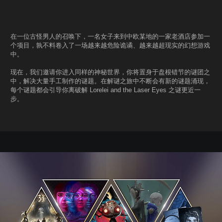
在一位古怪男人的召唤下，一名女子来到中欧某地的一家老酒店参加一
个项目，孰不料卷入了一场越来越危险诡谲、越来越超现实的幻想游戏
中。
现在，我们邀请你进入同样的神秘世界，你将置身于盘根错节的谜团之
中，解决大量手工制作的谜题。在解谜之旅中不断会有新的谜题涌现，
每个谜题都会引导你离破解 Lorelei and the Laser Eyes 之谜更近一
步。