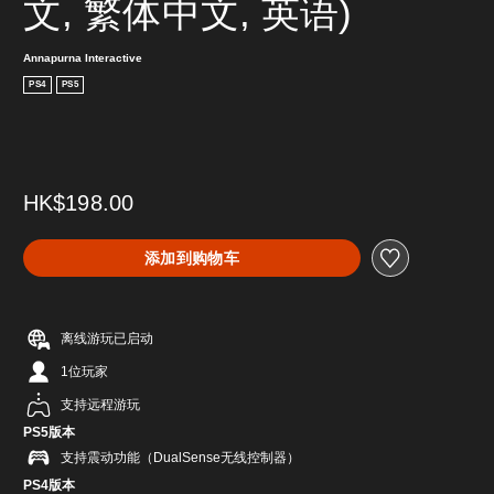
文, 繁体中文, 英语)
Annapurna Interactive
PS4
PS5
HK$198.00
添加到购物车
离线游玩已启动
1位玩家
支持远程游玩
PS5版本
支持震动功能（DualSense无线控制器）
PS4版本