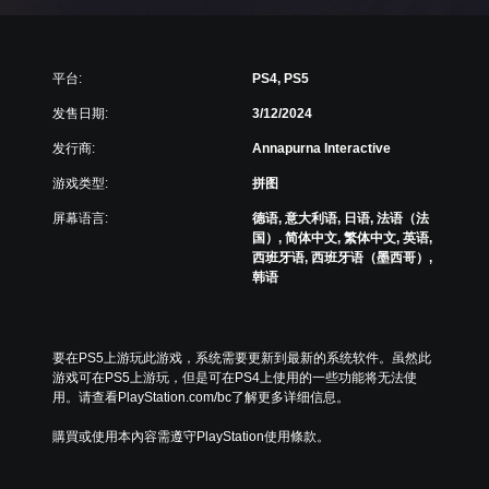
平台:
PS4, PS5
发售日期:
3/12/2024
发行商:
Annapurna Interactive
游戏类型:
拼图
屏幕语言:
德语, 意大利语, 日语, 法语（法
国）, 简体中文, 繁体中文, 英语,
西班牙语, 西班牙语（墨西哥）,
韩语
要在PS5上游玩此游戏，系统需要更新到最新的系统软件。虽然此
游戏可在PS5上游玩，但是可在PS4上使用的一些功能将无法使
用。请查看PlayStation.com/bc了解更多详细信息。
購買或使用本內容需遵守PlayStation使用條款。