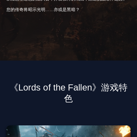
您的传奇将昭示光明……亦或是黑暗？
《Lords of the Fallen》游戏特
色