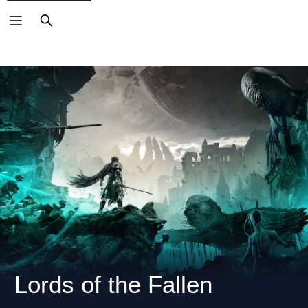
搜
索
Lords of the Fallen