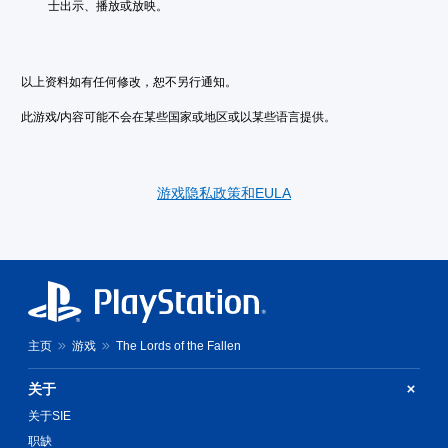
士出示、播放或放映。
以上资料如有任何修改，恕不另行通知。
此游戏/内容可能不会在某些国家或地区或以某些语言提供。
游戏隐私政策和EULA
主页
游戏
The Lords of the Fallen
关于
关于SIE
职缺