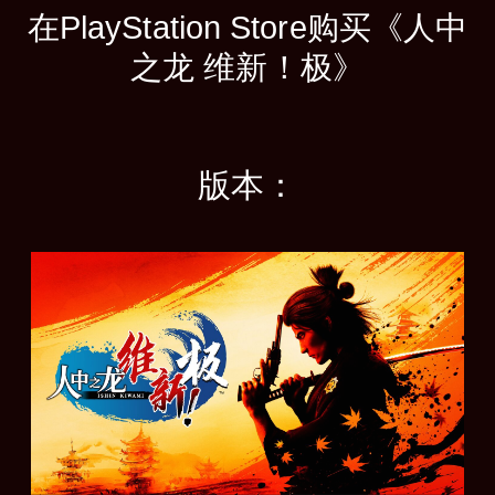
在PlayStation Store购买《人中
之龙 维新！极》
版本：
标
准
版