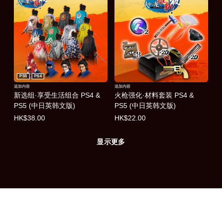
PS5
PS4
追加内容
追加内容
新选组·享受生活组合 PS4 &
火枪强化·材料套装 PS4 &
PS5 (中日英韩文版)
PS5 (中日英韩文版)
HK$38.00
HK$22.00
显示更多