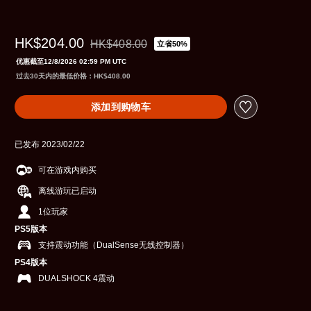
HK$204.00
HK$408.00
立省50%
从原价HK$408.00折扣优惠
优惠截至12/8/2026 02:59 PM UTC
过去30天内的最低价格：HK$408.00
添加到购物车
已发布 2023/02/22
可在游戏内购买
离线游玩已启动
1位玩家
PS5版本
支持震动功能（DualSense无线控制器）
PS4版本
DUALSHOCK 4震动