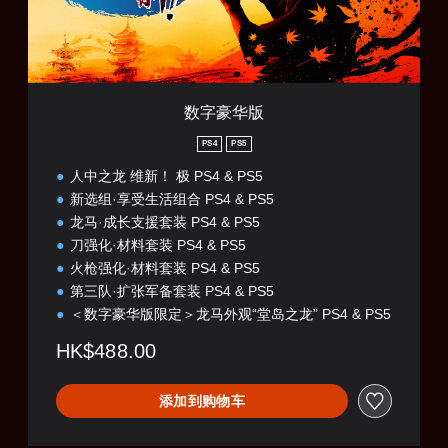
英
语
)
数字豪华版
PS4
PS5
人中之龙 维新！ 极 PS4 & PS5
新选组·享受生活组合 PS4 & PS5
龙马·成长支援套装 PS4 & PS5
刀强化·材料套装 PS4 & PS5
火枪强化·材料套装 PS4 & PS5
第三队·扩张军备套装 PS4 & PS5
＜数字豪华版限定＞龙马外观“堂岛之龙” PS4 & PS5
HK$488.00
添加到购物车