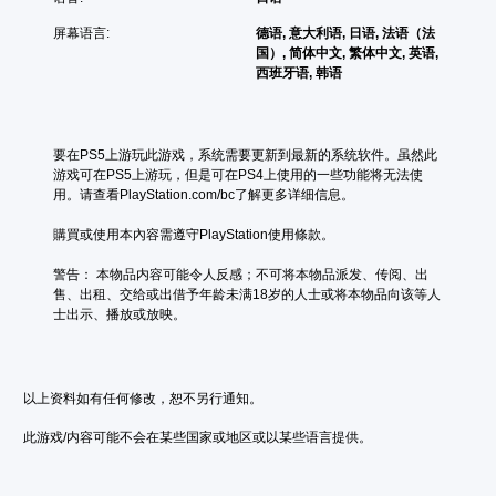
屏幕语言:
德语, 意大利语, 日语, 法语（法
国）, 简体中文, 繁体中文, 英语,
西班牙语, 韩语
要在PS5上游玩此游戏，系统需要更新到最新的系统软件。虽然此
游戏可在PS5上游玩，但是可在PS4上使用的一些功能将无法使
用。请查看PlayStation.com/bc了解更多详细信息。
購買或使用本內容需遵守PlayStation使用條款。
警告： 本物品内容可能令人反感；不可将本物品派发、传阅、出
售、出租、交给或出借予年龄未满18岁的人士或将本物品向该等人
士出示、播放或放映。
以上资料如有任何修改，恕不另行通知。
此游戏/内容可能不会在某些国家或地区或以某些语言提供。