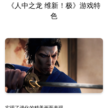
《人中之龙 维新！极》
游戏特
色
实现了进化的精美画面表现