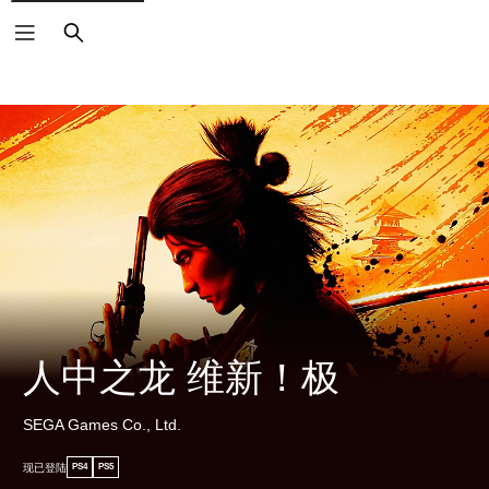
搜
索
人中之龙 维新！极
SEGA Games Co., Ltd.
现已登陆
PS4
PS5