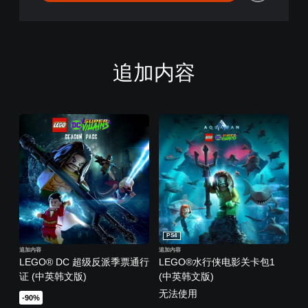
追加内容
PS4
追加内容
追加内容
LEGO® DC 超级反派季票通行
LEGO®水行侠电影关卡包1
证 (中英韩文版)
(中英韩文版)
无法使用
-90%