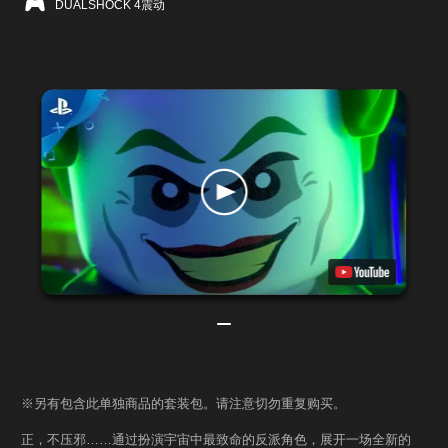
DUALSHOCK 4震动
※另有包含此单独商品的套装包。请注意切勿重复购买。
正，不压邪……通过扮演宇宙中最致命的反派角色，展开一场全新的