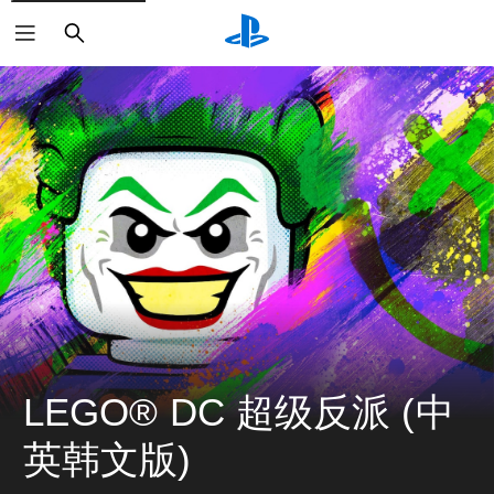
搜
索
LEGO® DC 超级反派 (中
英韩文版)