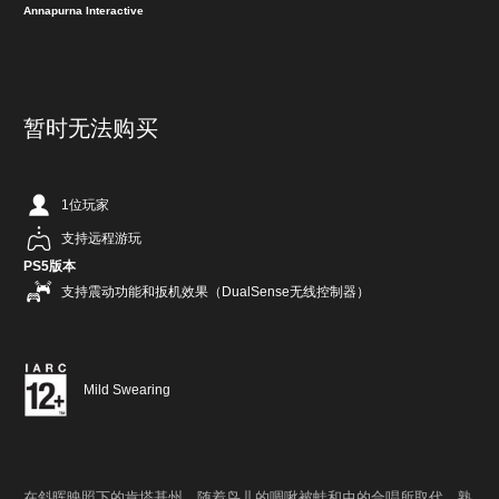
Annapurna Interactive
暂时无法购买
1位玩家
支持远程游玩
PS5版本
支持震动功能和扳机效果（DualSense无线控制器）
Mild Swearing
在斜晖映照下的肯塔基州，随着鸟儿的啁啾被蛙和虫的合唱所取代，熟