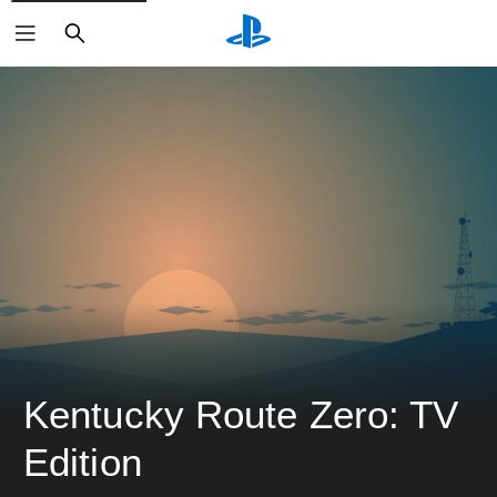
搜
索
Kentucky Route Zero: TV 
Edition