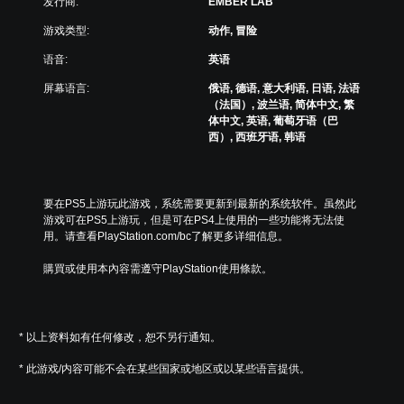
发行商:
EMBER LAB
游戏类型:
动作, 冒险
语音:
英语
屏幕语言:
俄语, 德语, 意大利语, 日语, 法语
（法国）, 波兰语, 简体中文, 繁
体中文, 英语, 葡萄牙语（巴
西）, 西班牙语, 韩语
要在PS5上游玩此游戏，系统需要更新到最新的系统软件。虽然此
游戏可在PS5上游玩，但是可在PS4上使用的一些功能将无法使
用。请查看PlayStation.com/bc了解更多详细信息。
購買或使用本內容需遵守PlayStation使用條款。
* 以上资料如有任何修改，恕不另行通知。
* 此游戏/内容可能不会在某些国家或地区或以某些语言提供。