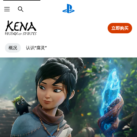
搜
索
立即购买
概况
认识“腐灵”