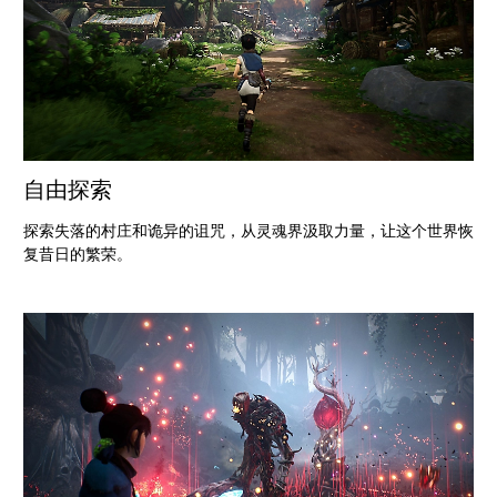
自由探索
探索失落的村庄和诡异的诅咒，从灵魂界汲取力量，让这个世界恢
复昔日的繁荣。