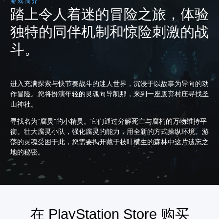
游戏简介
踏上令人着迷的冒险之旅，体验
独特的同伴机制和惊险刺激的战
斗。
进入充满探索与快节奏战斗的迷人世界，沉浸于以故事为导向的动
作冒险。您将扮演年轻的灵魂向导凯那，来到一座废弃村庄寻找圣
山神社。
寻找名为“腐灵”的小精灵。它们通过分解死亡与腐朽的万物维持平
衡。壮大腐灵小队，强化腐灵的能力，用全新的方式操纵环境。游
荡的灵魂受困于此，您需要揭开藏于枝叶横生的森林中这片遗忘之
地的秘密。
在 PlayStation Store 购买