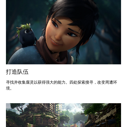
打造队伍
寻找并收集腐灵以获得强大的能力。四处探索搜寻，改变周遭环
境。