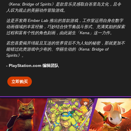
《Kena: Bridge of Spirits》是款音乐灵感取自峇里岛文化，且令
人叹为观止的美丽动作冒险游戏。
这是开发商 Ember Lab 推出的首款游戏，工作室运用自身在数字
动画领域的丰富经验，巧妙结合快节奏战斗形式、充满奖励的探索
过程和富有个性的角色刻画，由此诞生「Kena」这一力作。
若您喜爱揭开绵延且互连的世界背后不为人知的秘密，那就更加不
能错过此类游戏中少有的、华丽生动的《Kena: Bridge of
Spirits》。
- PlayStation.com 编辑团队
立即购买