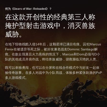
何为《Gears of War: Reloaded》？
在这款开创性的经典第三人称
掩护型射击游戏中，消灭兽族
威胁。
在地下怪物残酷入侵14年后，这颗星球已满目疮痍。囚犯Marcus
Fenix在被遗弃等死之际，被好友兼老战友Dominic Santiago解
救。在敌众我寡且火力悬殊的情况下，Marcus和Dom必须与D小
队的其他成员并肩作战，终结兽族威胁，拯救濒临灭绝的人类。
既可以单独勇闯，也可以在分屏和在线合作模式中与好友一起体
验传奇故事。在多人对战中为小队而战，体验多种紧张刺激的PvP
多人游戏模式。