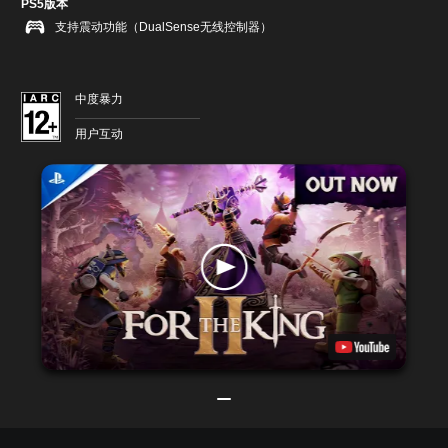
PS5版本
支持震动功能（DualSense无线控制器）
中度暴力
用户互动