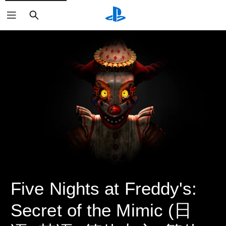
搜
索
Five Nights at Freddy's: 
Secret of the Mimic (日