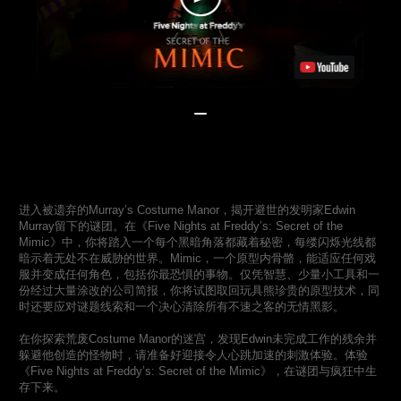
进入被遗弃的Murray’s Costume Manor，揭开避世的发明家Edwin
Murray留下的谜团。在《Five Nights at Freddy’s: Secret of the
Mimic》中，你将踏入一个每个黑暗角落都藏着秘密，每缕闪烁光线都
暗示着无处不在威胁的世界。Mimic，一个原型内骨骼，能适应任何戏
服并变成任何角色，包括你最恐惧的事物。仅凭智慧、少量小工具和一
份经过大量涂改的公司简报，你将试图取回玩具熊珍贵的原型技术，同
时还要应对谜题线索和一个决心清除所有不速之客的无情黑影。
在你探索荒废Costume Manor的迷宫，发现Edwin未完成工作的残余并
躲避他创造的怪物时，请准备好迎接令人心跳加速的刺激体验。体验
《Five Nights at Freddy’s: Secret of the Mimic》，在谜团与疯狂中生
存下来。