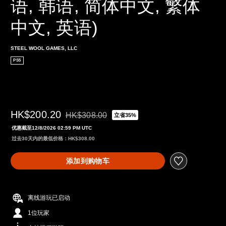
语, 韩语, 简体中文, 繁体
中文, 英语)
STEEL WOOL GAMES, LLC
PS5
HK$200.20
HK$308.00
立省35%
从原价HK$308.00折扣优惠
优惠截至12/8/2026 02:59 PM UTC
过去30天内的最低价格：HK$308.00
添加到购物车
离线游玩已启动
1位玩家