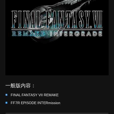
一般版内容：
FINAL FANTASY VII REMAKE
FF7R EPISODE INTERmission