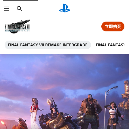
搜
索
立即购买
FINAL FANTASY VII REMAKE INTERGRADE
FINAL FANTASY 