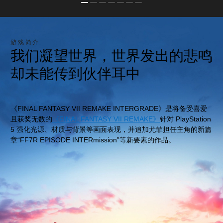
游戏简介
我们凝望世界，世界发出的悲鸣
却未能传到伙伴耳中
《FINAL FANTASY VII REMAKE INTERGRADE》是将备受喜爱
且获奖无数的
《FINAL FANTASY VII REMAKE》
针对 PlayStation
5 强化光源、材质与背景等画面表现，并追加尤菲担任主角的新篇
章“FF7R EPISODE INTERmission”等新要素的作品。