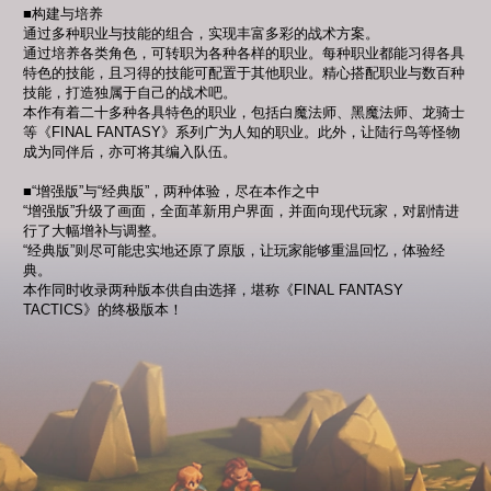
■构建与培养
通过多种职业与技能的组合，实现丰富多彩的战术方案。
通过培养各类角色，可转职为各种各样的职业。每种职业都能习得各具
特色的技能，且习得的技能可配置于其他职业。精心搭配职业与数百种
技能，打造独属于自己的战术吧。
本作有着二十多种各具特色的职业，包括白魔法师、黑魔法师、龙骑士
等《FINAL FANTASY》系列广为人知的职业。此外，让陆行鸟等怪物
成为同伴后，亦可将其编入队伍。
■“增强版”与“经典版”，两种体验，尽在本作之中
“增强版”升级了画面，全面革新用户界面，并面向现代玩家，对剧情进
行了大幅增补与调整。
“经典版”则尽可能忠实地还原了原版，让玩家能够重温回忆，体验经
典。
本作同时收录两种版本供自由选择，堪称《FINAL FANTASY
TACTICS》的终极版本！