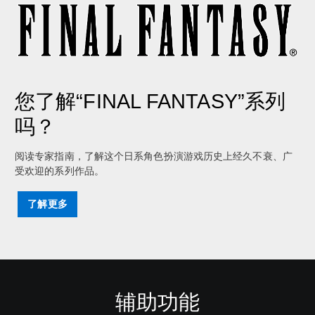
您了解“FINAL FANTASY”系列
吗？
阅读专家指南，了解这个日系角色扮演游戏历史上经久不衰、广
受欢迎的系列作品。
了解更多
辅助功能
字
控
可
幕
制
调