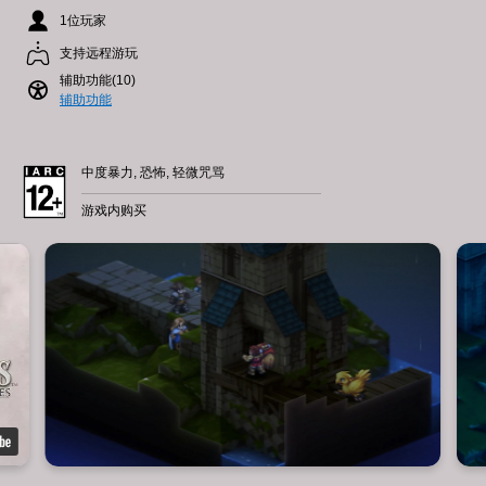
1位玩家
支持远程游玩
辅助功能(10)
辅助功能
中度暴力, 恐怖, 轻微咒骂
游戏内购买