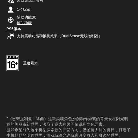
离线游玩已启动
1位玩家
辅助功能(8)
辅助功能
PS5版本
支持震动功能和扳机效果（DualSense无线控制器）
重度暴力
"《恩诺提利亚：终曲》这款类魂角色扮演动作游戏的背景设在阳光明
媚的美丽奇幻世界，汲取了意大利民间传说和文化元素。
游戏希望能为这个类型探索新的开发方向，借鉴意大利的夏日，打造了
生机勃勃的明媚世界，游戏玩法允许玩家改变敌人和身边的世界。