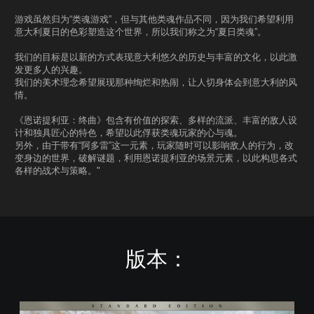
游戏虽然归为“类魂游戏”，但与其他类魂作品不同，因为我们希望利用
意大利夏日的色彩塑造这个世界，所以我们称之为“夏日类魂”。
我们的目标是以新的方式表现意大利悠久的历史与丰富的文化，以此激
发更多人的兴趣。
我们的美术理念希望展现那种绚烂和热闹，让人切身体会到意大利的风
情。
《恩诺提利亚：终曲》包含有价值的探索、多样的流派、丰富的敌人设
计和独具匠心的特色，希望以此俘获类魂玩家的心与魂。
另外，由于带有“阿多雷”这一元素，玩家随时可以影响敌人的行为，改
变身边的世界，破解谜题，利用恩诺提利亚的场景元素，以此构思各式
各样的战术与策略。"
版本：
S