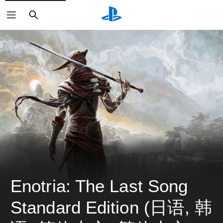
搜
索
Enotria: The Last Song 
Standard Edition (日语, 韩