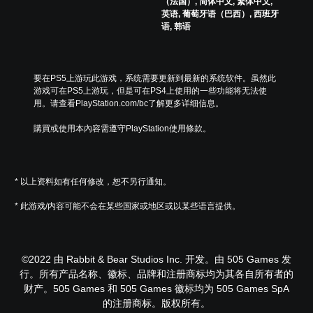
（法国）, 简体中文, 繁体中文,
英语, 葡萄牙语（巴西）, 西班牙
语, 韩语
要在PS5上游玩此游戏，系统需要更新到最新的系统软件。虽然此
游戏可在PS5上游玩，但是可在PS4上使用的一些功能将无法使
用。请查看PlayStation.com/bc了解更多详细信息。
購買或使用本內容需遵守PlayStation使用條款。
* 以上资料如有任何修改，恕不另行通知。
* 此游戏/内容可能不会在某些国家或地区或以某些语言提供。
©2022 由 Rabbit & Bear Studios Inc. 开发。由 505 Games 发
行。所有产品名称、徽标、品牌和注册商标均为其各自所有者的
财产。505 Games 和 505 Games 徽标均为 505 Games SpA
的注册商标。版权所有。