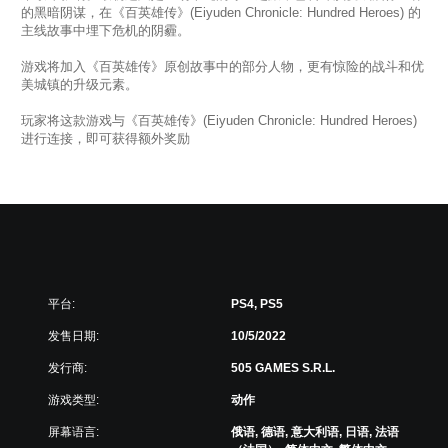
的黑暗阴谋，在《百英雄传》(Eiyuden Chronicle: Hundred Heroes) 的
主线故事中埋下危机的阴霾。
游戏将加入《百英雄传》原创故事中的部分人物，更有惊险的战斗和优
美城镇的升级元素。
玩家将这款游戏与《百英雄传》(Eiyuden Chronicle: Hundred Heroes)
进行连接，即可获得额外奖励
平台:
PS4, PS5
发售日期:
10/5/2022
发行商:
505 GAMES S.R.L.
游戏类型:
动作
屏幕语言:
俄语, 德语, 意大利语, 日语, 法语