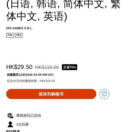
(日语, 韩语, 简体中文, 繁
体中文, 英语)
505 GAMES S.R.L.
PS4
PS5
HK$29.50
HK$118.00
立省75%
从原价HK$118.00折扣优惠
优惠截至12/8/2026 02:59 PM UTC
过去30天内的最低价格：HK$118.00
添加到购物车
离线游玩已启动
1位玩家
PS5版本