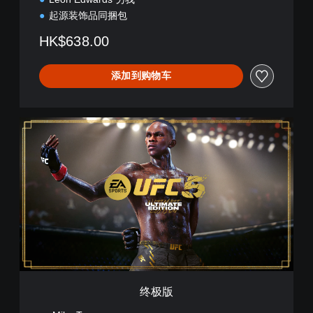
起源装饰品同捆包
HK$638.00
添加到购物车
终
极
版
终极版