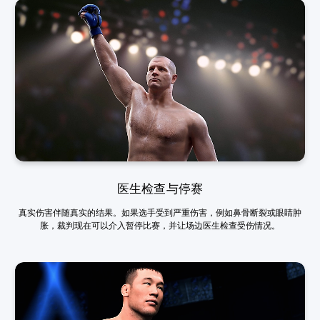
医生检查与停赛
真实伤害伴随真实的结果。如果选手受到严重伤害，例如鼻骨断裂或眼睛肿
胀，裁判现在可以介入暂停比赛，并让场边医生检查受伤情况。