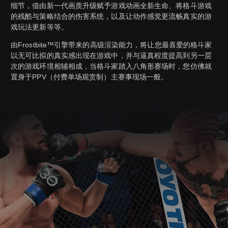
细节，借由新一代画质升级赋予游戏动画全新生命、将格斗游戏
的残酷与策略结合的伤害系统，以及让动作感觉更流畅真实的游
戏玩法更新等等。
由Frostbite™引擎带来的高级渲染能力，将让您最喜爱的格斗家
以无可比拟的真实感出现在游戏中，并与逼真程度提高到另一层
次的游戏环境相辅相成，当格斗家踏入八角形赛场时，您仿佛就
置身于PPV（付费单场观赏制）主赛事现场一般。