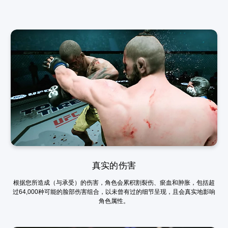
真实的伤害
根据您所造成（与承受）的伤害，角色会累积割裂伤、瘀血和肿胀，包括超
过64,000种可能的脸部伤害组合，以未曾有过的细节呈现，且会真实地影响
角色属性。