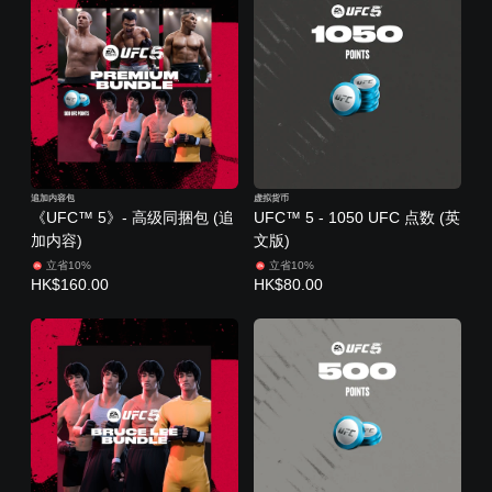
追加内容包
虚拟货币
《UFC™ 5》- 高级同捆包 (追
UFC™ 5 - 1050 UFC 点数 (英
加内容)
文版)
立省10%
立省10%
HK$160.00
HK$80.00