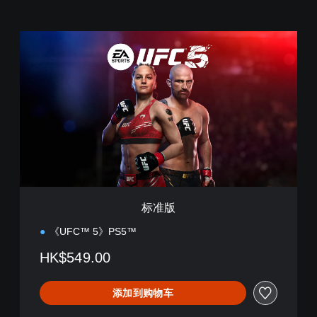
标
准
版
标准版
《UFC™ 5》PS5™
HK$549.00
添加到购物车