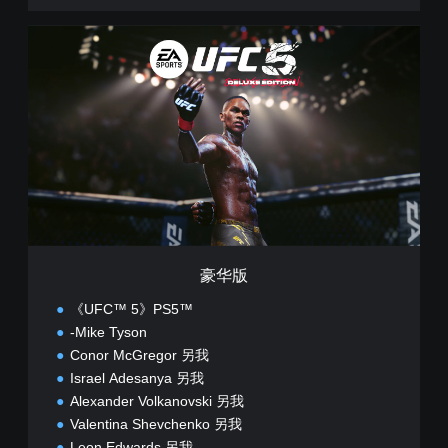
豪
华
版
豪华版
《UFC™ 5》PS5™
-Mike Tyson
Conor McGregor 另我
Israel Adesanya 另我
Alexander Volkanovski 另我
Valentina Shevchenko 另我
Leon Edwards 另我