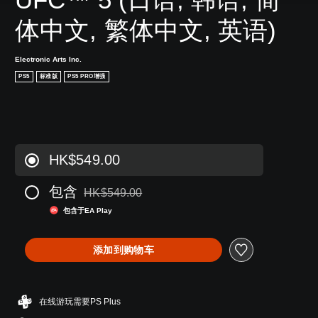
体中文, 繁体中文, 英语)
Electronic Arts Inc.
PS5
标准版
PS5 PRO增强
HK$549.00
包含
HK$549.00
从原价HK$549.00折扣优惠
包含于EA Play
添加到购物车
在线游玩需要PS Plus