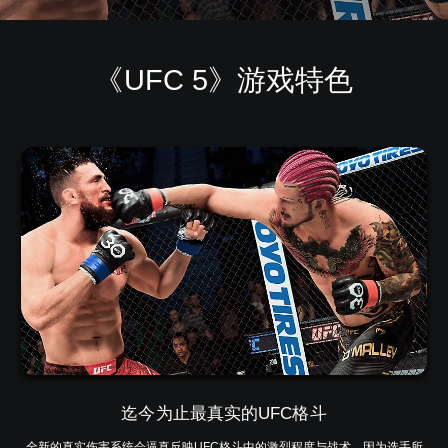
《UFC 5》游戏特色
迄今为止最真实的UFC格斗
全新的真实伤害系统会逼真反映UFC格斗中的激烈程度与战术，因为选手所