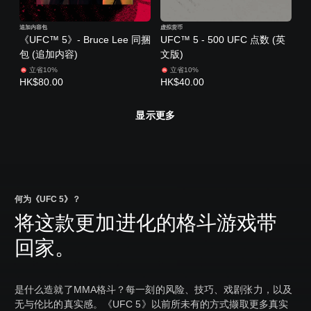
追加内容包
虚拟货币
《UFC™ 5》- Bruce Lee 同捆
UFC™ 5 - 500 UFC 点数 (英
包 (追加内容)
文版)
立省10%
立省10%
HK$80.00
HK$40.00
显示更多
何为《UFC 5》？
将这款更加进化的格斗游戏带
回家。
是什么造就了MMA格斗？每一刻的风险、技巧、戏剧张力，以及
无与伦比的真实感。《UFC 5》以前所未有的方式撷取更多真实