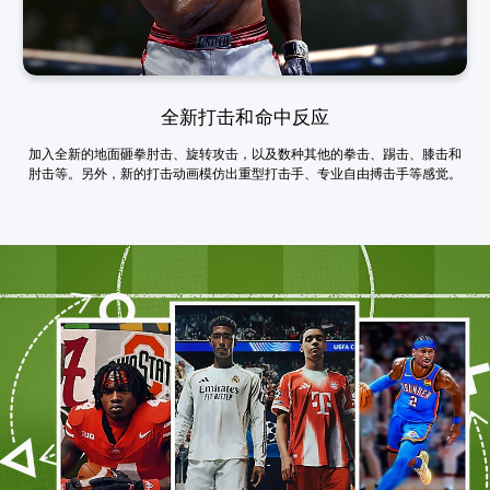
全新打击和命中反应
加入全新的地面砸拳肘击、旋转攻击，以及数种其他的拳击、踢击、膝击和
肘击等。另外，新的打击动画模仿出重型打击手、专业自由搏击手等感觉。