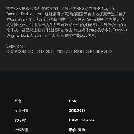
揉合令人振奋和深刻的战斗并广受好评的RPG动作游戏Dragon's
Dogma: Dark Arisen，现玩家可以高清的画面更自由地探索于这片庞大
的Gransys大陆。从9个不同级别中与三位称为Pawns的AI同伴展开你
的冒险之旅。利用深层战斗系统施展毁灭性的技能与法力与传说中的怪
物作战，甚至爬上它们作近距离的攻击!此游戏作为终极版本的Dragon's
Dogma: Dark Arisen，已包括所有先前收费DLC内容。
Copyright：
©CAPCOM CO., LTD. 2012, 2017 ALL RIGHTS RESERVED.
平台:
PS4
发售日期:
3/10/2017
发行商:
CAPCOM ASIA
游戏类型:
动作, 冒险