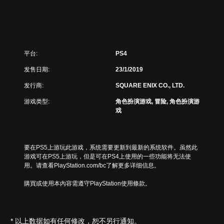
日
文
版
)
平台:
PS4
发售日期:
23/1/2019
发行商:
SQUARE ENIX CO., LTD.
游戏类型:
角色扮演游戏, 冒险, 角色扮演游
戏
要在PS5上游玩此游戏，系统需要更新到最新的系统软件。虽然此
游戏可在PS5上游玩，但是可在PS4上使用的一些功能将无法使
用。请查看PlayStation.com/bc了解更多详细信息。
購買或使用本內容需遵守PlayStation使用條款。
* 以上数据如有任何修改，恕不另行通知。