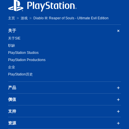
主页
游戏
Diablo III: Reaper of Souls - Ultimate Evil Edition
关于
关于SIE
职缺
PlayStation Studios
PlayStation Productions
企业
PlayStation历史
产品
價值
支持
资源