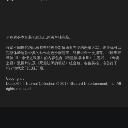
※在购买本套装包前若已购买单独商品。
许多不同世代的玩家都曾经投身对抗迪亚布罗的恶魔大军，现在你可以
完整体验这款经典的动作角色扮演游戏，终极组合一次拥有。《暗黑破
壞神 III：永恆之戰版》的内容包含《暗黑破壞神 III》主游戏、《奪魂
之鐮》数据片以及《死靈法師的崛起》组合包。各位英雄，准备好了
吗？地狱之门已经开启。
Copyright：
Diablo® III: Eternal Collection © 2017 Blizzard Entertainment, Inc. All
rights reserved.