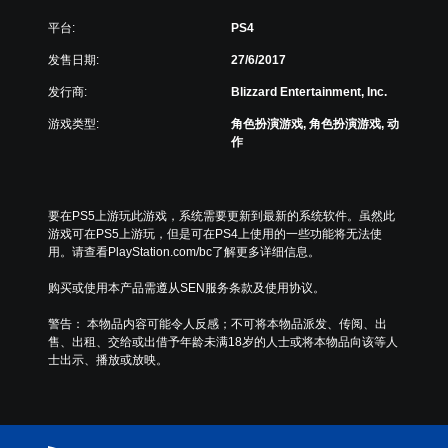
平台:
PS4
发售日期:
27/6/2017
发行商:
Blizzard Entertainment, Inc.
游戏类型:
角色扮演游戏, 角色扮演游戏, 动
作
要在PS5上游玩此游戏，系统需要更新到最新的系统软件。虽然此
游戏可在PS5上游玩，但是可在PS4上使用的一些功能将无法使
用。请查看PlayStation.com/bc了解更多详细信息。
购买或使用本产品需遵从SEN服务条款及使用协议。
警告： 本物品内容可能令人反感；不可将本物品派发、传阅、出
售、出租、交给或出借予年龄未满18岁的人士或将本物品向该等人
士出示、播放或放映。