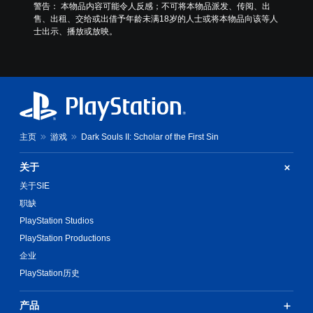
警告： 本物品内容可能令人反感；不可将本物品派发、传阅、出
售、出租、交给或出借予年龄未满18岁的人士或将本物品向该等人
士出示、播放或放映。
主页
游戏
Dark Souls II: Scholar of the First Sin
关于
关于SIE
职缺
PlayStation Studios
PlayStation Productions
企业
PlayStation历史
产品