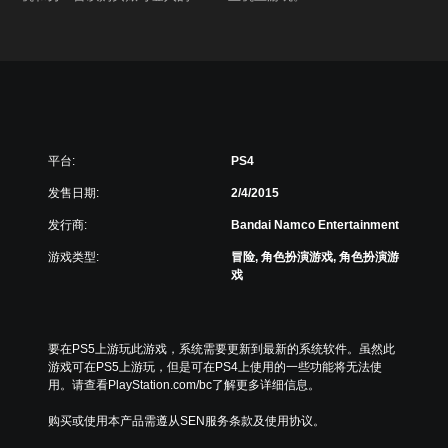
平台:
PS4
发售日期:
2/4/2015
发行商:
Bandai Namco Entertainment
游戏类型:
冒险, 角色扮演游戏, 角色扮演游
戏
要在PS5上游玩此游戏，系统需要更新到最新的系统软件。虽然此
游戏可在PS5上游玩，但是可在PS4上使用的一些功能将无法使
用。请查看PlayStation.com/bc了解更多详细信息。
购买或使用本产品需遵从SEN服务条款及使用协议。