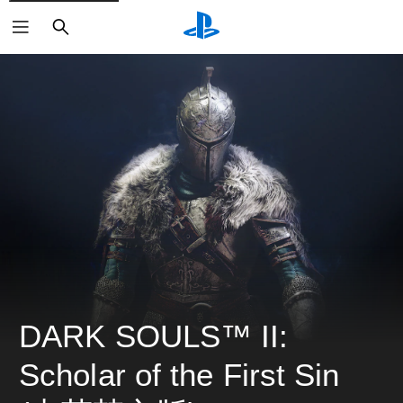
搜
索
DARK SOULS™ II: 
Scholar of the First Sin 