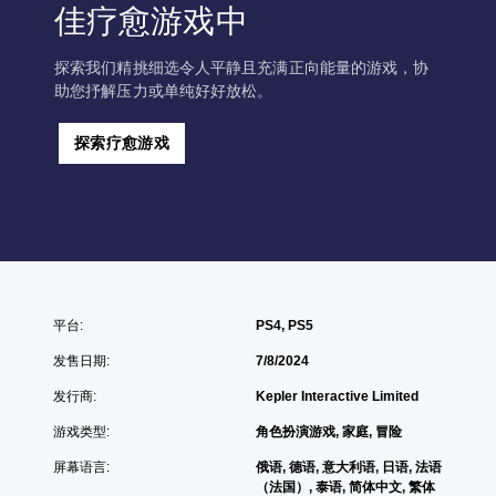
佳疗愈游戏中
探索我们精挑细选令人平静且充满正向能量的游戏，协
助您抒解压力或单纯好好放松。
探索疗愈游戏
平台:
PS4, PS5
发售日期:
7/8/2024
发行商:
Kepler Interactive Limited
游戏类型:
角色扮演游戏, 家庭, 冒险
屏幕语言:
俄语, 德语, 意大利语, 日语, 法语
（法国）, 泰语, 简体中文, 繁体