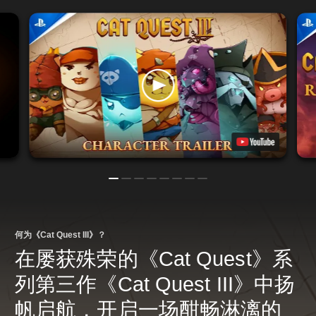
何为《Cat Quest III》？
在屡获殊荣的《Cat Quest》系
列第三作《Cat Quest III》中扬
帆启航，开启一场酣畅淋漓的