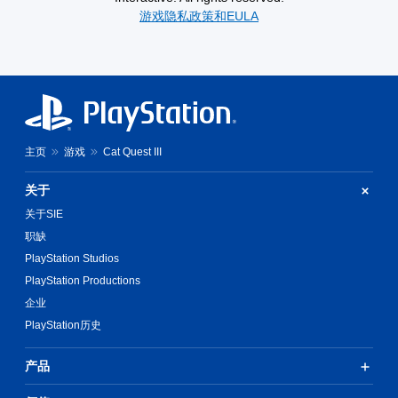
游戏隐私政策和EULA
主页
游戏
Cat Quest III
关于
关于SIE
职缺
PlayStation Studios
PlayStation Productions
企业
PlayStation历史
产品