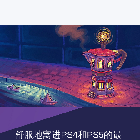
舒服地窝进PS4和PS5的最