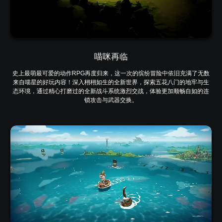
喵咪再临
史上最萌最可爱的动作RPG再度归来，这一次的缤纷冒险中依旧充满了无数
来自喵星的好玩内容！深入栩栩如生的全新世界，探索五花八门的地牢与生
态环境，通过精心打磨过的全新战斗系统激烈交战，体验更加顺畅自如的连
锁攻击与武器交换。