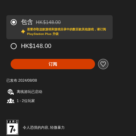
包含
HK$148.00
从原价HK$148.00折扣优惠
若要存取这款游戏和游戏目录中的数百款其他游戏，请订阅
PlayStation Plus 升级
HK$148.00
订阅
已发布 2024/08/08
离线游玩已启动
1 - 2位玩家
令人恐惧的内容, 轻微暴力