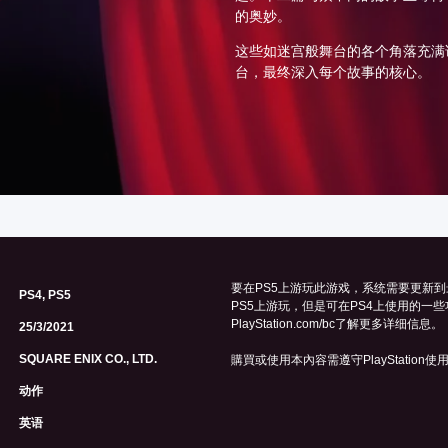
的奥妙。
这些如迷宫般舞台的各个角落充满
台，最终深入每个故事的核心。
要在PS5上游玩此游戏，系统需要更新
PS4, PS5
PS5上游玩，但是可在PS4上使用的一
PlayStation.com/bc了解更多详细信息。
25/3/2021
SQUARE ENIX CO., LTD.
購買或使用本內容需遵守PlayStation使
动作
英语