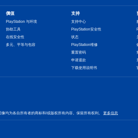
價值
支持
PlayStation 与环境
支持中心
协助工具
PlayStation安全性
在线安全性
状态
多元、平等与包容
PlayStation维修
重置密码
申请退款
下载使用说明书
图像均为各自所有者的商标和/或版权所有内容。保留所有权利。
更多信息