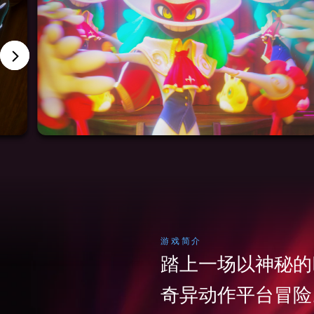
游戏简介
踏上一场以神秘的
奇异动作平台冒险