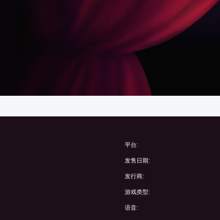
平台:
发售日期:
发行商:
游戏类型:
语音: