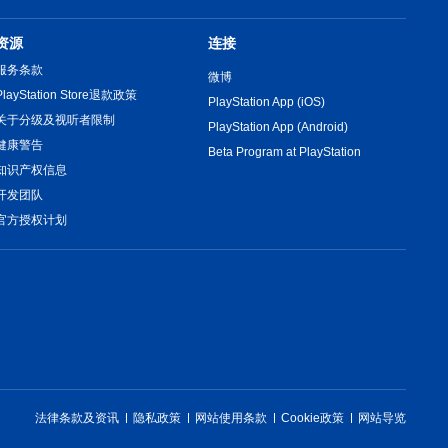
资源
连接
服务条款
微博
PlayStation Store退款政策
PlayStation App (iOS)
关于分级及视听者限制
PlayStation App (Android)
健康警告
Beta Program at PlayStation
知识产权信息
开发团队
官方授权计划
法律条款及资讯
隐私政策
网站使用条款
Cookie政策
网站导览