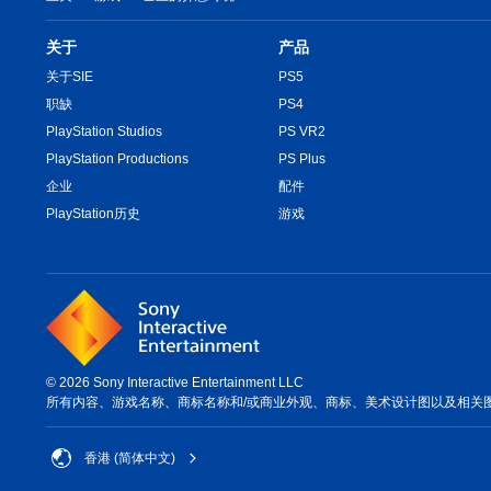
关于
产品
关于SIE
PS5
职缺
PS4
PlayStation Studios
PS VR2
PlayStation Productions
PS Plus
企业
配件
PlayStation历史
游戏
© 2026 Sony Interactive Entertainment LLC
所有内容、游戏名称、商标名称和/或商业外观、商标、美术设计图以及相关
香港 (简体中文)