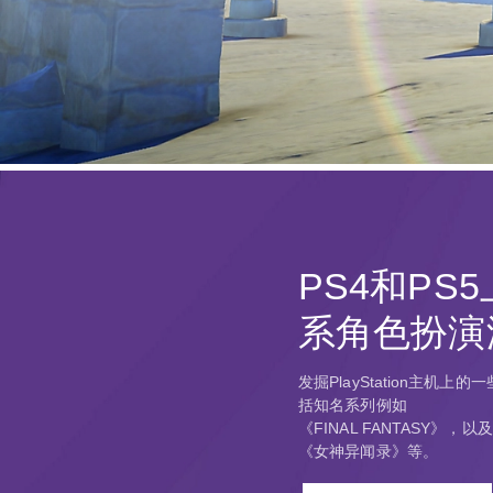
PS4和PS
系角色扮演
发掘PlayStation主机
括知名系列例如
《FINAL FANTASY》
《女神异闻录》等。