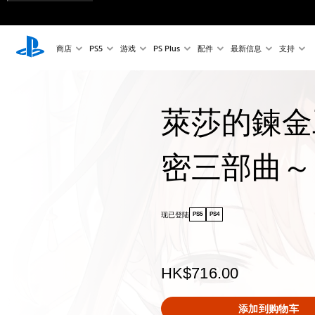
商店
PS5
游戏
PS Plus
配件
最新信息
支持
萊莎的鍊金
密三部曲～ 
现已登陆
PS5
PS4
HK$716.00
添加到购物车