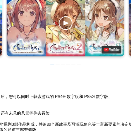
后，您可以同时下载该游戏的 PS4® 数字版和 PS5® 数字版。
，还有未见的风景等你去冒险
密"系列3部作品构成，并追加全新故事及可游玩角色等丰富新要素的决定
X版的超值三部套装版。