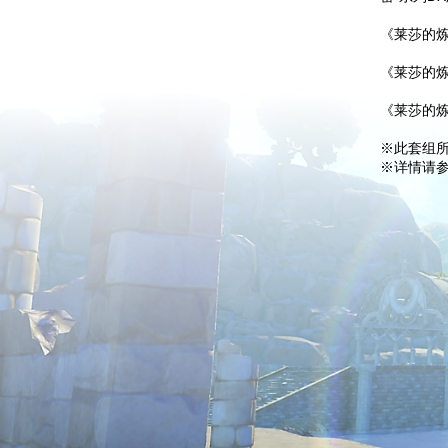
《莱莎的炼
《莱莎的炼
《莱莎的炼
※此套组
※详情请参