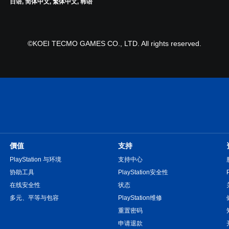
日语, 简体中文, 繁体中文, 韩语
©KOEI TECMO GAMES CO., LTD. All rights reserved.
價值
支持
PlayStation 与环境
支持中心
协助工具
PlayStation安全性
在线安全性
状态
多元、平等与包容
PlayStation维修
重置密码
申请退款