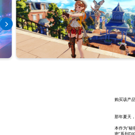
购买该产品
那年夏天
本作为"秘
密”系列D