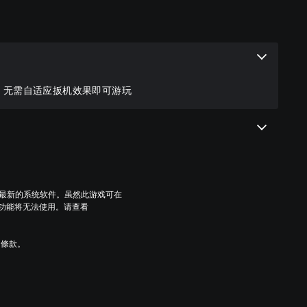
, 无需自适应扳机效果即可游玩
到最新的系统软件。虽然此游戏可在
些功能将无法使用。请查看
用條款。