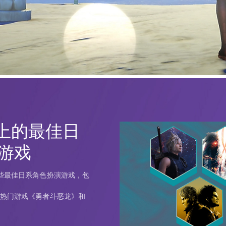
5上的最佳日
游戏
上的一些最佳日系角色扮演游戏，包
，以及热门游戏《勇者斗恶龙》和