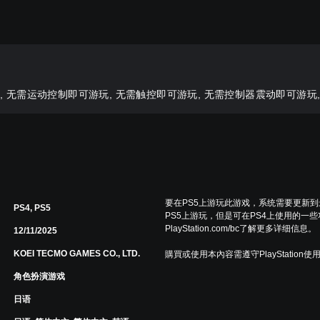
 无需运动控制即可游玩, 无需触控即可游玩, 无需控制器震动即可游玩
要在PS5上游玩此游戏，系统需要更新
PS4, PS5
PS5上游玩，但是可在PS4上使用的一
PlayStation.com/bc了解更多详细信息。
12/11/2025
KOEI TECMO GAMES CO., LTD.
購買或使用本內容需遵守PlayStation使
角色扮演游戏
日语