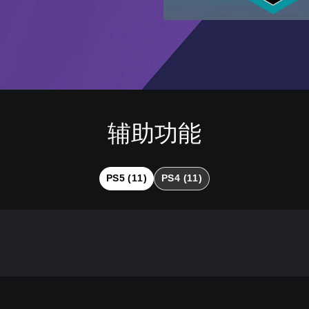
辅助功能
PS5 (11)
PS4 (11)