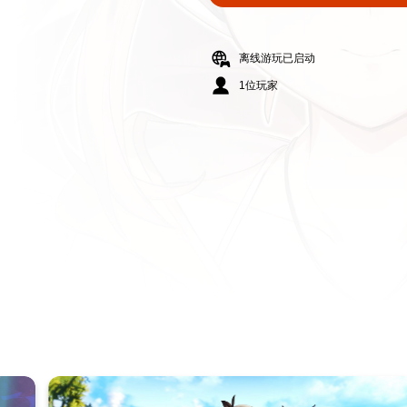
离线游玩已启动
1位玩家