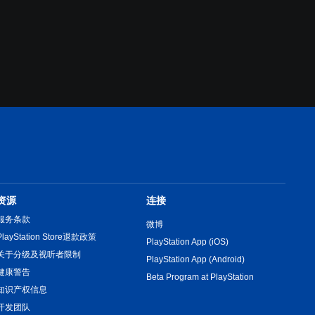
资源
连接
服务条款
微博
PlayStation Store退款政策
PlayStation App (iOS)
关于分级及视听者限制
PlayStation App (Android)
健康警告
Beta Program at PlayStation
知识产权信息
开发团队