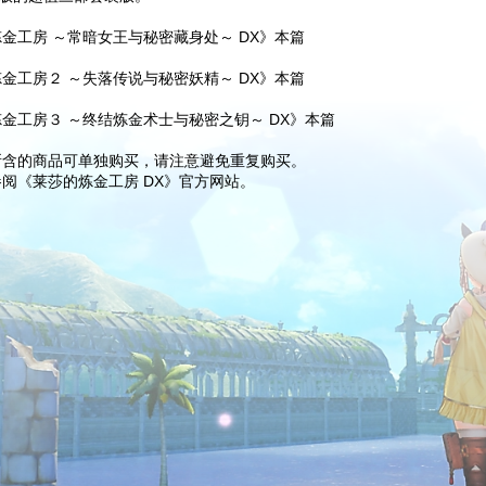
金工房 ～常暗女王与秘密藏身处～ DX》本篇
金工房２ ～失落传说与秘密妖精～ DX》本篇
金工房３ ～终结炼金术士与秘密之钥～ DX》本篇
所含的商品可单独购买，请注意避免重复购买。
阅《莱莎的炼金工房 DX》官方网站。