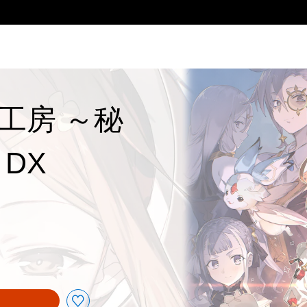
工房 ～秘
DX