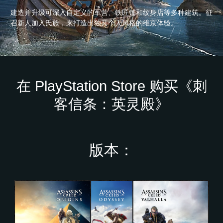
建造并升级可深入自定义的军营、铁匠铺和纹身店等多种建筑。征
召新人加入氏族，来打造出独具个人风格的维京体验。
在 PlayStation Store 购买《刺
客信条：英灵殿》
版本：
神
话
同
捆
包