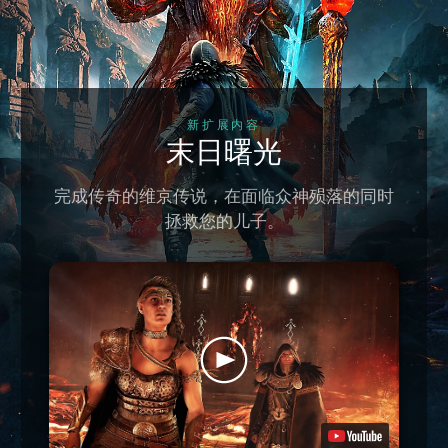
新扩展内容
末日曙光
完成传奇的维京传说，在面临众神殒落的同时
拯救您的儿子。