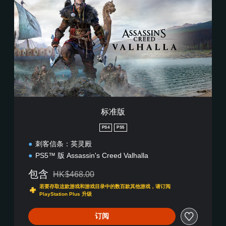
版
标准版
PS4
PS5
刺客信条：英灵殿
PS5™ 版 Assassin's Creed Valhalla
包含
HK$468.00
从原价HK$468.00折扣优惠
若要存取这款游戏和游戏目录中的数百款其他游戏，请订阅
PlayStation Plus 升级
订阅