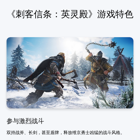
《刺客信条：英灵殿》游戏特色
参与激烈战斗
双持战斧、长剑，甚至盾牌，释放维京勇士凶猛的战斗风格。