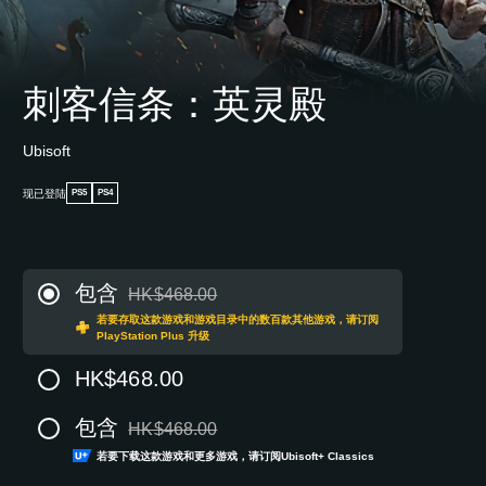
刺客信条：英灵殿
Ubisoft
现已登陆
PS5
PS4
包含
HK$468.00
从原价HK$468.00折扣优惠
若要存取这款游戏和游戏目录中的数百款其他游戏，请订阅
PlayStation Plus 升级
HK$468.00
包含
HK$468.00
从原价HK$468.00折扣优惠
若要下载这款游戏和更多游戏，请订阅Ubisoft+ Classics