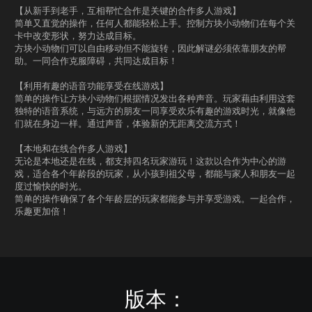
【从新手到老手，互相帮忙合作是关键的合作多人游戏】
简单又直觉的操作，任何人都能轻松上手。控制方块小动物们在每个关
卡中改变形状，努力达成目标。
方块小动物们可以自由移动但不能旋转，因此解谜必须依靠朋友的帮
助。一同合作克服障碍，共同达成目标！
【利用有趣的语音功能享受在线游戏】
简单的操作让方块小动物们根据情况发出各种声音。玩家藉由利用这套
独特的语音系统，与远方的朋友一同享受欢乐有趣的游戏时光，就像他
们就在身边一样。通过声音，体验新的无距离交流方式！
【本地和在线合作多人游戏】
无论是本地还是在线，都支持四名玩家游玩！这款以合作为中心的游
戏，适合各个年龄段的玩家，从小孩到祖父母，都能与家人和朋友一起
度过愉快的时光。
简单的操作确保了各个年龄层的玩家都能参与并享受游戏。一起合作，
乐趣更加倍！
版本：