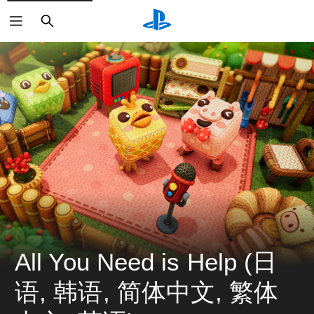
搜
索
All You Need is Help (日
语, 韩语, 简体中文, 繁体