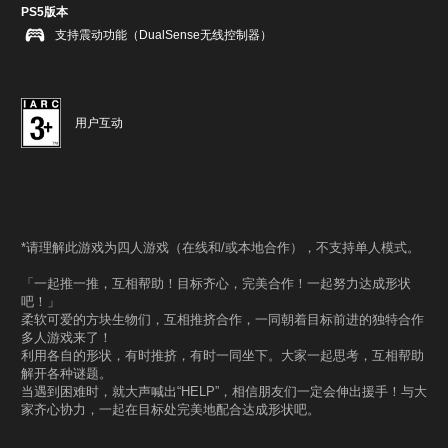
PS5版本
支持震动功能（DualSense无线控制器）
用户互动
*请理解此游戏为四人游戏（在线和/或本地合作），不支持单人模式。
「一起推一推，互相帮助！目标齐心，完美合作！一起努力达成形状
吧！」
柔软可爱的方块生物们，互相推挤合作，一同朝着目标前进的独特合作
多人游戏来了！
利用各自的形状，有时推挤，有时一同坐下。大家一起思考，互相帮助
解开各种谜题。
当遇到困难时，就大声喊出“HELP”，相信朋友们一定会伸出援手！与大
家齐心协力，一起在目标处完美地配合达成形状吧。