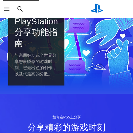
搜
索
PlayStation 5功能
PlayStation
分享功能指
南
与亲朋好友或全世界分
享您最骄傲的游戏时
刻、您最出色的创作，
以及您最高的分数。
如何在PS5上分享
分享精彩的游戏时刻