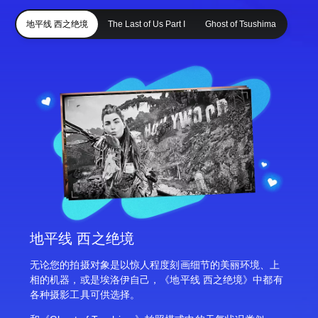
地平线 西之绝境
The Last of Us Part I
Ghost of Tsushima
地平线 西之绝境
无论您的拍摄对象是以惊人程度刻画细节的美丽环境、上
相的机器，或是埃洛伊自己，《地平线 西之绝境》中都有
各种摄影工具可供选择。