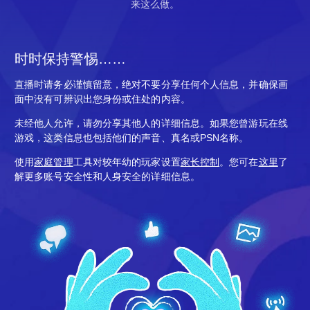
来这么做。
时时保持警惕……
直播时请务必谨慎留意，绝对不要分享任何个人信息，并确保画
面中没有可辨识出您身份或住处的内容。
未经他人允许，请勿分享其他人的详细信息。如果您曾游玩在线
游戏，这类信息也包括他们的声音、真名或PSN名称。
使用
家庭管理
工具对较年幼的玩家设置
家长控制
。您可在
这里
了
解更多账号安全性和人身安全的详细信息。