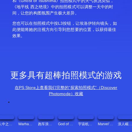
和《Ghost of Tsushima》拍照模式中的天气状况类似，
《地平线 西之绝境》中的拍照模式可以调整一天中的时
间，让您的构图氛围产生极大差异。
您也可以在拍照模式中按L3按钮，让埃洛伊转向镜头，如
此便能将她的注视方向引导到您想要的位置，以获得最佳
效果。
更多具有超棒拍照模式的游戏
在PS Store上查看我们完整的“探索拍照模式”（Discover
Photomode）收藏
人中之龙８ PS4 & PS5 (日语, 韩语, 简体中文, 繁体中文, 英语)
Warhammer 40,000: Space Marine 2 - 2-Year Anniversary Edition (泰语, 日语, 韩语, 简体中文, 繁体中文, 英语)
跑车浪漫旅 7 (泰语, 韩语, 简体中文, 繁体中文, 英语)
God of War Ragnarök (泰语, 日语, 韩语, 简体中文, 繁体中文, 英语)
宇宙机器人 (泰语, 日语, 韩语, 简体中文, 繁体中文, 英语)
Marvel’s Spider-Man 2 (泰语, 韩语, 简体中文, 繁体中文, 英语)
浪人崛起™ (泰语, 日语, 韩语, 简体中文, 繁体中文, 英语