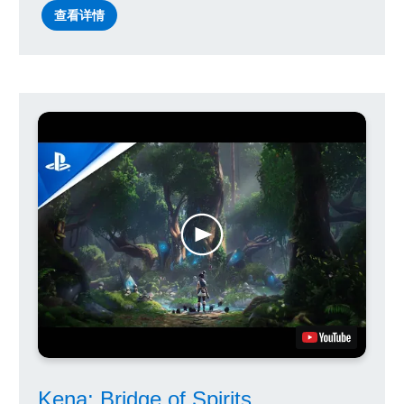
查看详情
Kena: Bridge of Spirits