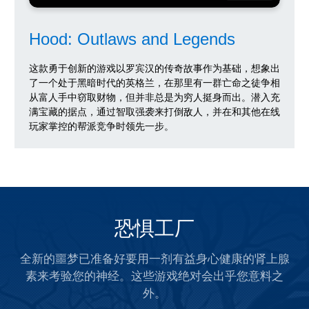
Hood: Outlaws and Legends
这款勇于创新的游戏以罗宾汉的传奇故事作为基础，想象出
了一个处于黑暗时代的英格兰，在那里有一群亡命之徒争相
从富人手中窃取财物，但并非总是为穷人挺身而出。潜入充
满宝藏的据点，通过智取强袭来打倒敌人，并在和其他在线
玩家掌控的帮派竞争时领先一步。
恐惧工厂
全新的噩梦已准备好要用一剂有益身心健康的肾上腺
素来考验您的神经。这些游戏绝对会出乎您意料之
外。