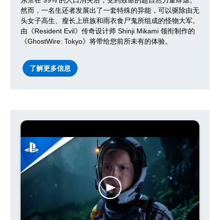
东京在 99% 的人口消失后，受到致命的超自然力量肆虐。
然而，一名生还者发展出了一套特殊的异能，可以驱除由无
头女子高生、瘦长上班族和雨衣食尸鬼所组成的怪物大军。
由《Resident Evil》传奇设计师 Shinji Mikami 领衔制作的
《GhostWire: Tokyo》将带给您前所未有的体验。
了解更多信息