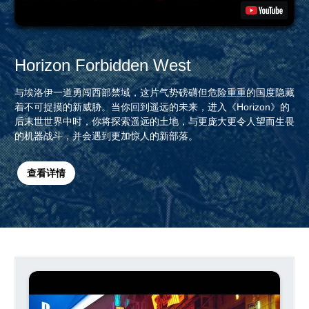
Horizon Forbidden West
与埃洛伊一道勇闯西部禁域，这片气势磅礴但危险重重的国度隐藏
着不可捉摸的新威胁。当你回到遥远的未来，进入《Horizon》的
后末世世界中时，你将探索遥远的土地，与更庞大更令人望而生畏
的机器战斗，并会遇到更加惊人的新部落。
查看详情