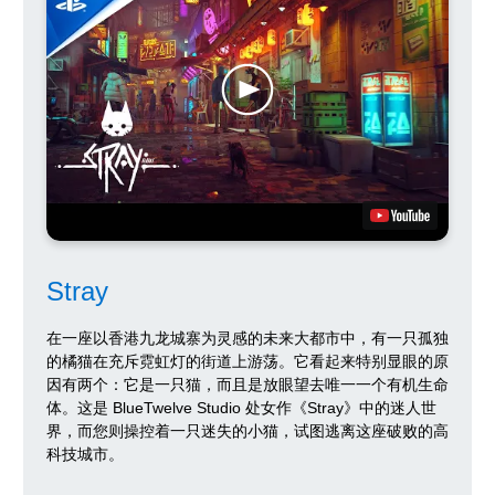
Stray
在一座以香港九龙城寨为灵感的未来大都市中，有一只孤独
的橘猫在充斥霓虹灯的街道上游荡。它看起来特别显眼的原
因有两个：它是一只猫，而且是放眼望去唯一一个有机生命
体。这是 BlueTwelve Studio 处女作《Stray》中的迷人世
界，而您则操控着一只迷失的小猫，试图逃离这座破败的高
科技城市。