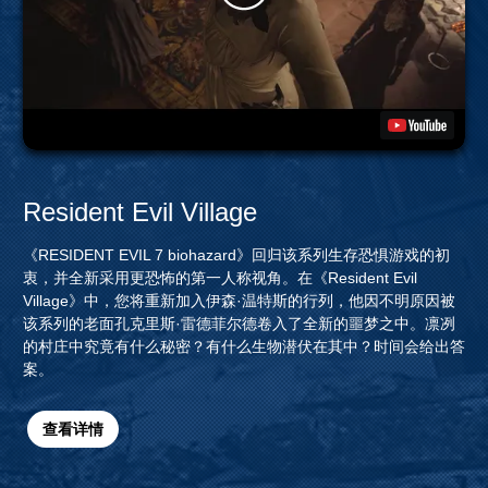
Resident Evil Village
《RESIDENT EVIL 7 biohazard》回归该系列生存恐惧游戏的初
衷，并全新采用更恐怖的第一人称视角。在《Resident Evil
Village》中，您将重新加入伊森·温特斯的行列，他因不明原因被
该系列的老面孔克里斯·雷德菲尔德卷入了全新的噩梦之中。凛冽
的村庄中究竟有什么秘密？有什么生物潜伏在其中？时间会给出答
案。
查看详情