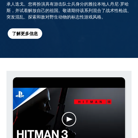
承人迭戈。您将扮演具有游击队士兵身分的雅拉本地人丹尼·罗哈
斯，并试着解放自己的祖国。敬请期待该系列混合了战术性枪战、
突发混乱、探索和敌对野生动物的标志性游戏风格。
了解更多信息