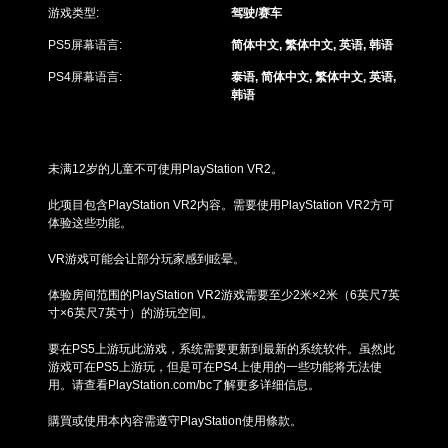
游
游戏类型:
驾驶/赛车
玩
游
PS5屏幕语言:
简体中文, 繁体中文, 英语, 韩语
戏
。
PS4屏幕语言:
泰语, 简体中文, 繁体中文, 英语,
韩语
未满12岁的儿童不可使用PlayStation VR2。
此项目包含PlayStation VR2内容。需要使用PlayStation VR2方可
体验这些功能。
VR游戏可能会让部分玩家感到眩晕。
体验房间范围的PlayStation VR2游戏需要至少2米×2米（6英尺7英
寸×6英尺7英寸）的游玩空间。
要在PS5上游玩此游戏，系统需要更新到最新的系统软件。虽然此
游戏可在PS5上游玩，但是可在PS4上使用的一些功能将无法使
用。请查看PlayStation.com/bc了解更多详细信息。
購買或使用本內容需遵守PlayStation使用條款。