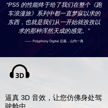
“PS5 的性能终于给了我们在整个《跑
车浪漫旅》系列中都一直梦寐以求的
东西，也就是我们从一开始就孜孜以
求的那种浑然天成的感觉。”
—— Polyphony Digital 总裁，山内一典
逼真 3D 音效，让您仿佛身处驾
驶舱中