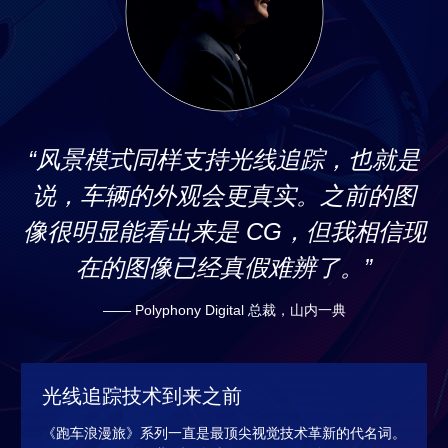
“风景模式同样支持光线追踪，也就是
说，车辆的外观会更真实。之前的图
像很明显能看出来是 CG，但我相信现
在的图像已经真假难辨了。”
—— Polyphony Digital 总裁，山内一典
光线追踪技术到来之前
《跑车浪漫旅》系列一直是最顶尖视觉技术革新的代名词。