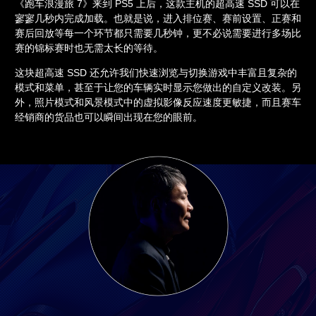
《跑车浪漫旅 7》来到 PS5 上后，这款主机的超高速 SSD 可以在
寥寥几秒内完成加载。也就是说，进入排位赛、赛前设置、正赛和
赛后回放等每一个环节都只需要几秒钟，更不必说需要进行多场比
赛的锦标赛时也无需太长的等待。
这块超高速 SSD 还允许我们快速浏览与切换游戏中丰富且复杂的
模式和菜单，甚至于让您的车辆实时显示您做出的自定义改装。另
外，照片模式和风景模式中的虚拟影像反应速度更敏捷，而且赛车
经销商的货品也可以瞬间出现在您的眼前。