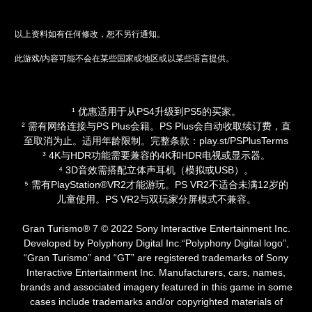
以上资料如有任何修改，恕不另行通知。
此游戏/内容可能不会在某些国家或地区或以某些语言提供。
¹ 优惠适用于从PS4升级到PS5的买家。
² 需有网络连接与PS Plus会籍。PS Plus会自动收取续订费，直
至取消为止。适用年龄限制。完整条款：play.st/PSPlusTerms
³ 4K与HDR功能需要兼容的4K和HDR电视或显示器。
⁴ 3D音效需搭配立体声耳机（模拟或USB）。
⁵ 需有PlayStation®VR2才能游玩。PS VR2不适合未满12岁的
儿童使用。PS VR2与双玩家分屏模式不兼容。
Gran Turismo® 7 © 2022 Sony Interactive Entertainment Inc.
Developed by Polyphony Digital Inc.“Polyphony Digital logo”,
“Gran Turismo” and “GT” are registered trademarks of Sony
Interactive Entertainment Inc. Manufacturers, cars, names,
brands and associated imagery featured in this game in some
cases include trademarks and/or copyrighted materials of