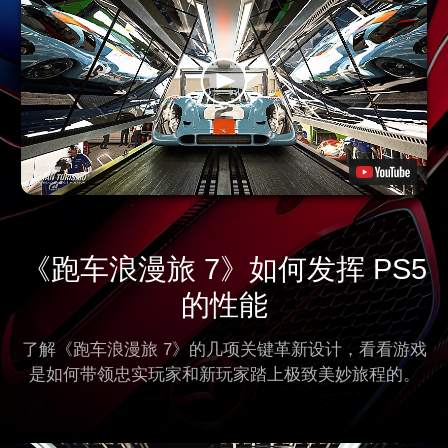
《跑车浪漫旅 7》如何发挥 PS5
的性能
了解《跑车浪漫旅 7》的几项关键革新设计，看看游戏
是如何带领忠实玩家和新玩家踏上极致美妙旅程的。