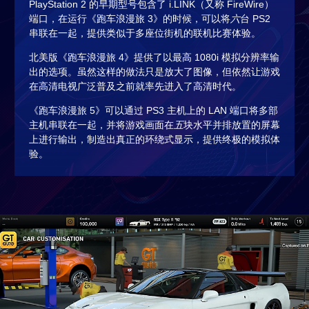
PlayStation 2 的早期型号包含了 i.LINK（又称 FireWire）
端口，在运行《跑车浪漫旅 3》的时候，可以将
六
台 PS2
串联在一起，提供类似于多座位街机的联机比赛体验。
北美版《跑车浪漫旅 4》提供了以最高 1080i 模拟分辨率输
出的选项。虽然这样的做法只是放大了图像，但依然让游戏
在高清电视广泛普及之前就率先进入了高清时代。
《跑车浪漫旅 5》可以通过 PS3 主机上的 LAN 端口将多部
主机串联在一起，并将游戏画面在
五
块水平并排放置的屏幕
上进行输出，制造出真正的环绕式显示，提供终极的模拟体
验。