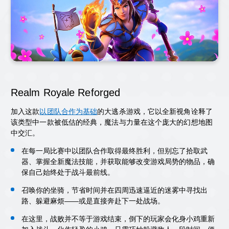
Realm Royale Reforged
加入这款
以团队合作为基础
的大逃杀游戏，它以全新视角诠释了
该类型中一款被低估的经典，魔法与力量在这个庞大的幻想地图
中交汇。
在每一局比赛中以团队合作取得最终胜利，但别忘了拾取武
器、掌握全新魔法技能，并获取能够改变游戏局势的物品，确
保自己始终处于战斗最前线。
召唤你的坐骑，节省时间并在四周迅速逼近的迷雾中寻找出
路、躲避麻烦——或是直接奔赴下一处战场。
在这里，战败并不等于游戏结束，倒下的玩家会化身小鸡重新