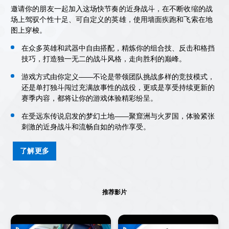
邀请你的朋友一起加入这场快节奏的近身战斗，在不断收缩的战
场上驾驭个性十足、可自定义的英雄，使用墙面疾跑和飞索在地
图上穿梭。
在众多英雄和武器中自由搭配，精炼你的组合技、反击和格挡
技巧，打造独一无二的战斗风格，走向胜利的巅峰。
游戏方式由你定义——不论是带领团队挑战多样的竞技模式，
还是单打独斗闯过充满故事性的战役，更或是享受持续更新的
赛季内容，都将让你的游戏体验精彩纷呈。
在受远东传说启发的梦幻土地——聚窟洲与火罗国，体验紧张
刺激的近身战斗和流畅自如的动作享受。
了解更多
推荐影片