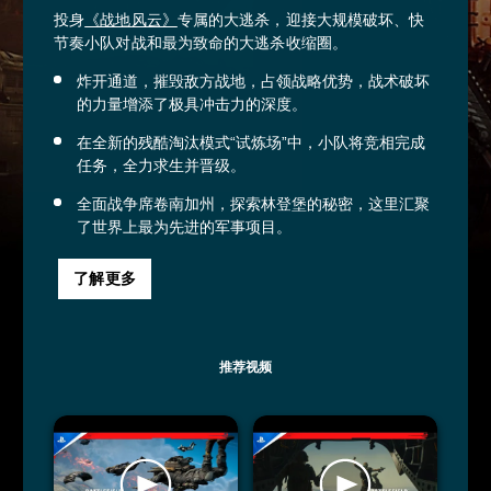
投身
《战地风云》
专属的大逃杀，迎接大规模破坏、快
节奏小队对战和最为致命的大逃杀收缩圈。
炸开通道，摧毁敌方战地，占领战略优势，战术破坏
的力量增添了极具冲击力的深度。
在全新的残酷淘汰模式“试炼场”中，小队将竞相完成
任务，全力求生并晋级。
全面战争席卷南加州，探索林登堡的秘密，这里汇聚
了世界上最为先进的军事项目。
了解更多
推荐视频