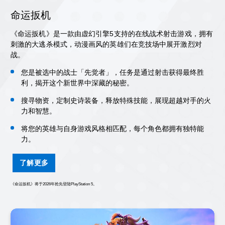
命运扳机
《命运扳机》是一款由虚幻引擎5支持的在线战术射击游戏，拥有
刺激的大逃杀模式，动漫画风的英雄们在竞技场中展开激烈对
战。
您是被选中的战士「先觉者」，任务是通过射击获得最终胜
利，揭开这个新世界中深藏的秘密。
搜寻物资，定制史诗装备，释放特殊技能，展现超越对手的火
力和智慧。
将您的英雄与自身游戏风格相匹配，每个角色都拥有独特能
力。
了解更多
《命运扳机》将于2026年抢先登陆PlayStation 5。