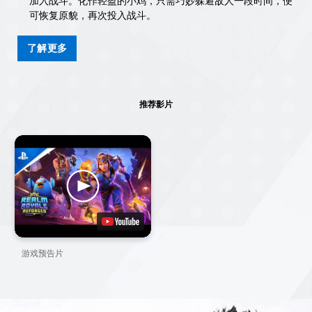
加入战斗。化作轻盈的小鸡，只需巧妙躲避敌人一段时间，便
可恢复原貌，再次投入战斗。
了解更多
推荐影片
游戏预告片