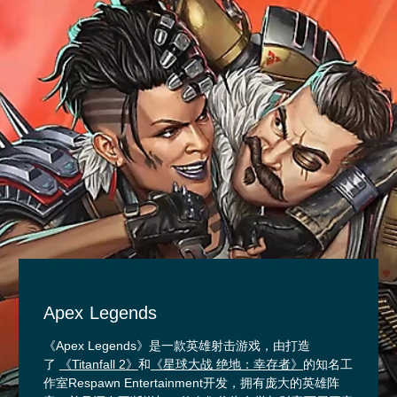
Apex Legends
《Apex Legends》是一款英雄射击游戏，由打造
了
《Titanfall 2》
和
《星球大战 绝地：幸存者》
的知名工
作室Respawn Entertainment开发，拥有庞大的英雄阵