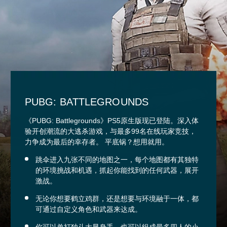
PUBG: BATTLEGROUNDS
《PUBG: Battlegrounds》PS5原生版现已登陆。深入体
验开创潮流的大逃杀游戏，与最多99名在线玩家竞技，
力争成为最后的幸存者。 平底锅？想用就用。
跳伞进入九张不同的地图之一，每个地图都有其独特
的环境挑战和机遇，抓起你能找到的任何武器，展开
激战。
无论你想要鹤立鸡群，还是想要与环境融于一体，都
可通过自定义角色和武器来达成。
你可以单打独斗大显身手，也可以组成最多四人的小