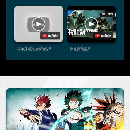
福尔丹斯克游戏预告片
惊魂夜预告片