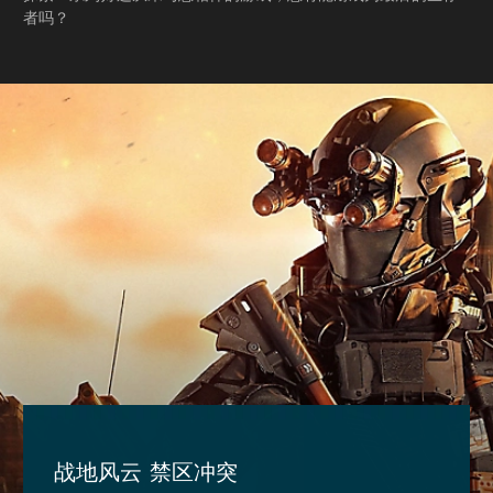
者吗？
战地风云 禁区冲突