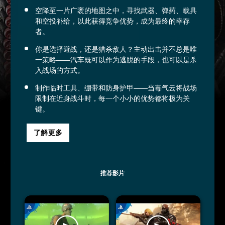
空降至一片广袤的地图之中，寻找武器、弹药、载具
和空投补给，以此获得竞争优势，成为最终的幸存
者。
你是选择避战，还是猎杀敌人？主动出击并不总是唯
一策略——汽车既可以作为逃脱的手段，也可以是杀
入战场的方式。
制作临时工具、绷带和防身护甲——当毒气云将战场
限制在近身战斗时，每一个小小的优势都将极为关
键。
了解更多
推荐影片