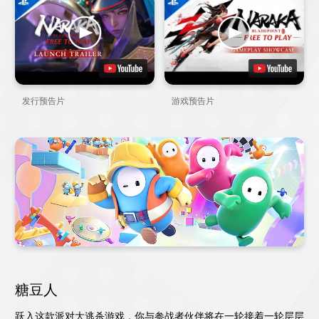
发行预告片
游戏预告片
糖豆人
跃入这款派对大逃杀游戏，你与参战者伙伴将在一轮接着一轮层层