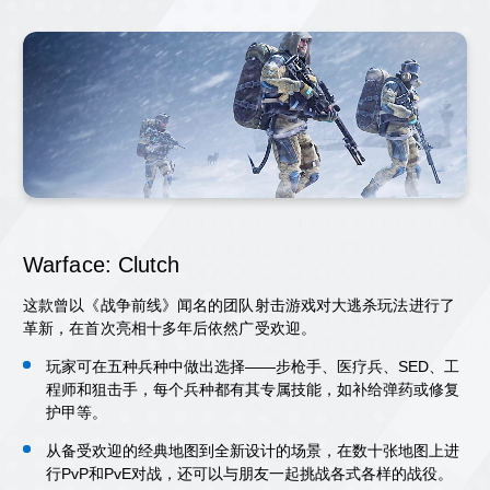
Warface: Clutch
这款曾以《战争前线》闻名的团队射击游戏对大逃杀玩法进行了
革新，在首次亮相十多年后依然广受欢迎。
玩家可在五种兵种中做出选择——步枪手、医疗兵、SED、工
程师和狙击手，每个兵种都有其专属技能，如补给弹药或修复
护甲等。
从备受欢迎的经典地图到全新设计的场景，在数十张地图上进
行PvP和PvE对战，还可以与朋友一起挑战各式各样的战役。