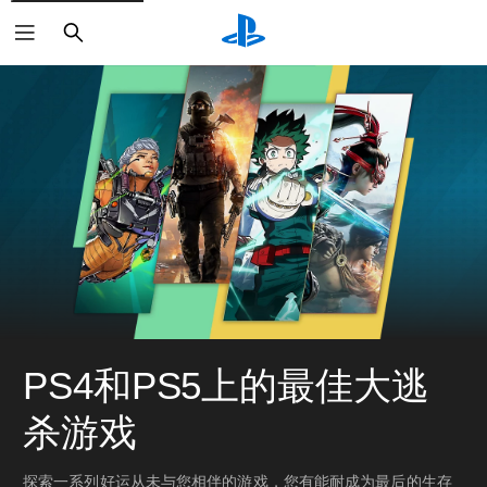
搜
索
PS4和PS5上的最佳大逃
杀游戏
探索一系列好运从未与您相伴的游戏，您有能耐成为最后的生存