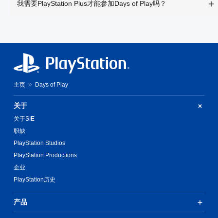
我需要PlayStation Plus才能参加Days of Play吗？
主页
Days of Play
关于
关于SIE
职缺
PlayStation Studios
PlayStation Productions
企业
PlayStation历史
产品