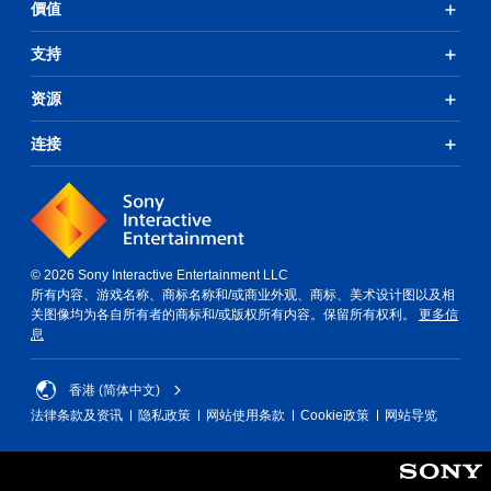
價值
支持
资源
连接
© 2026 Sony Interactive Entertainment LLC
所有内容、游戏名称、商标名称和/或商业外观、商标、美术设计图以及相
关图像均为各自所有者的商标和/或版权所有内容。保留所有权利。
更多信
息
香港 (简体中文)
法律条款及资讯
隐私政策
网站使用条款
Cookie政策
网站导览