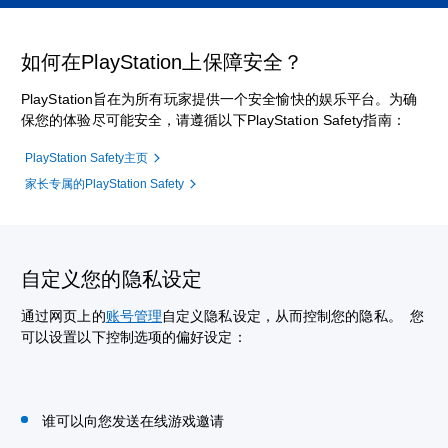
如何在PlayStation上保障安全？
PlayStation旨在为所有玩家提供一个安全愉快的娱乐平台。为确
保您的体验尽可能安全，请遵循以下PlayStation Safety指南：
PlayStation Safety主页
家长专属的PlayStation Safety
自定义您的隐私设定
通过网页上的
账号管理
自定义隐私设定，从而控制您的隐私。 您
可以设置以下控制选项的偏好设定：
谁可以向您发送在线游戏邀请