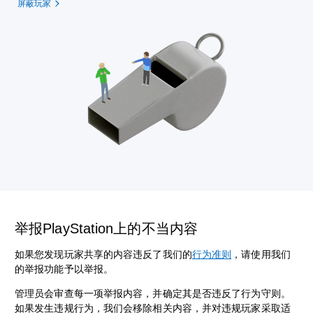
屏蔽玩家
举报PlayStation上的不当内容
如果您发现玩家共享的内容违反了我们的
行为准则
，请使用我们
的举报功能予以举报。
管理员会审查每一项举报内容，并确定其是否违反了行为守则。
如果发生违规行为，我们会移除相关内容，并对违规玩家采取适