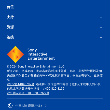
价值
支持
资源
连接
© 2024 Sony Interactive Entertainment LLC
所有内容、游戏名称、商标名称和/或商业外观、商标、美术设计图以及相
关图像均为各自所有者的商标和/或版权所有内容。保留所有权利。
更多信
息
沪ICP备14040797号
违法和不良信息举报电话（含涉及未成年人的不良
信息或网络数据安全举报）：400-810-8166
沪公网安备 31010102002927号
中国大陆 (简体中文)