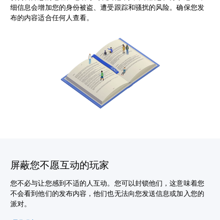
细信息会增加您的身份被盗、遭受跟踪和骚扰的风险。确保您发
布的内容适合任何人查看。
屏蔽您不愿互动的玩家
您不必与让您感到不适的人互动。您可以封锁他们，这意味着您
不会看到他们的发布内容，他们也无法向您发送信息或加入您的
派对。