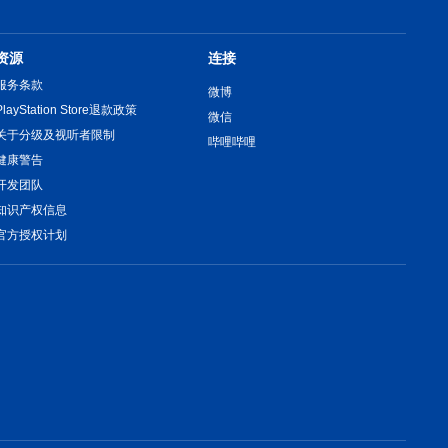
资源
连接
服务条款
微博
PlayStation Store退款政策
微信
关于分级及视听者限制
哔哩哔哩
健康警告
开发团队
知识产权信息
官方授权计划