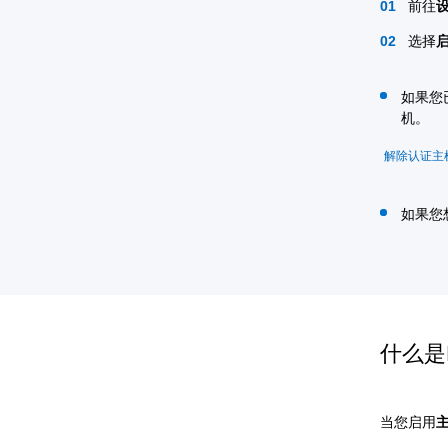
前往
选择
如果您
机。
解除认证主
如果您
什么是
当您启用