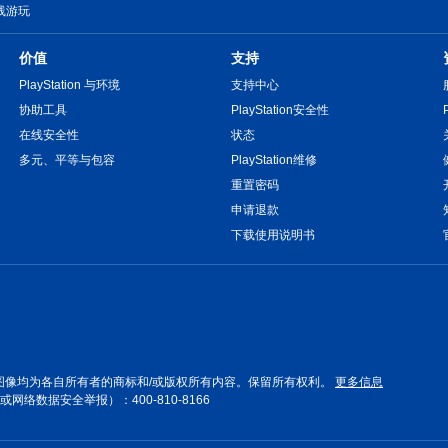
线游玩
价值
支持
PlayStation 与环境
支持中心
协助工具
PlayStation安全性
在线安全性
状态
多元、平等与包容
PlayStation维修
重置密码
申请退款
下载使用说明书
图像均为各自所有者的商标和/或版权所有内容。保留所有权利。
更多信息
数据安全举报）：400-810-8166