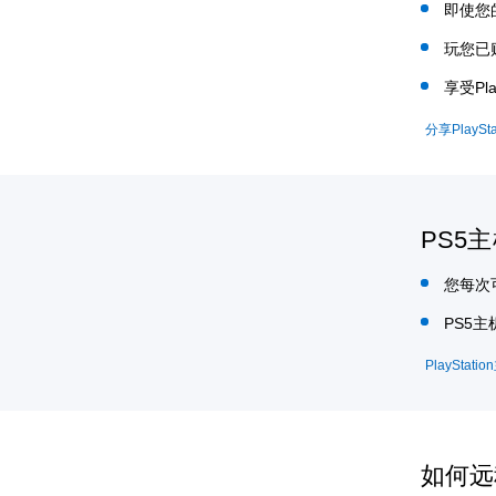
即使您
玩您已
享受Pl
分享PlaySta
PS5
您每次
PS5
PlayStat
如何远