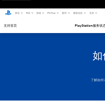
商店
PS5
游戏
PS Plus
配件
最新信息
支持
支持首页
PlayStation服务状
如
了解如何在