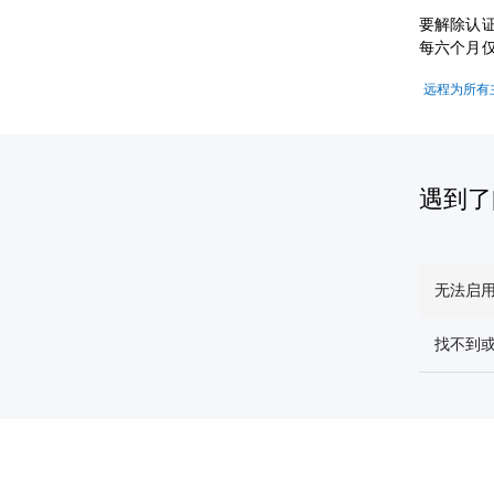
要解除认
每六个月
远程为所有
遇到了
无法启
找不到