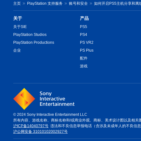
主页
PlayStation 支持服务
账号和安全
如何开启PS5主机分享和离
关于
产品
关于SIE
PS5
PlayStation Studios
PS4
PlayStation Productions
PS VR2
企业
PS Plus
配件
游戏
© 2024 Sony Interactive Entertainment LLC
所有内容、游戏名称、商标名称和/或商业外观、商标、美术设计图以及相关
沪ICP备14040797号
违法和不良信息举报电话（含涉及未成年人的不良信息或网络
沪公网安备 31010102002927号