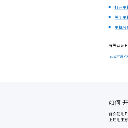
打开主
关闭主
主机分
有关认证Pl
认证常用PS
如何 
首次使用PS
上启用
主