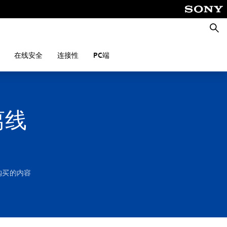
搜
索
在线安全
连接性
PC端
离线
您购买的内容