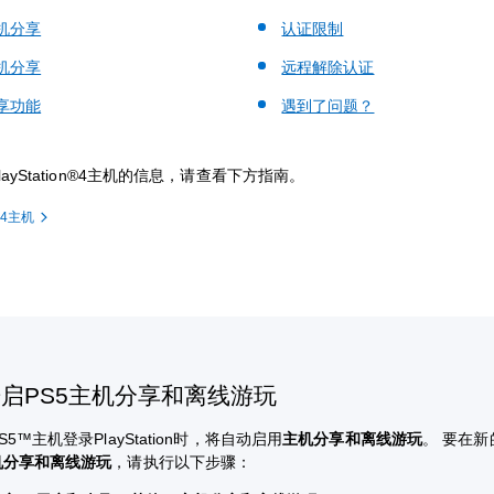
机分享
认证限制
机分享
远程解除认证
享功能
遇到了问题？
ayStation®4主机的信息，请查看下方指南。
4主机
开启PS5主机分享和离线游玩
5™主机登录PlayStation时，将自动启用
主机分享和离线游玩
。 要在新
机分享和离线游玩
，请执行以下步骤：