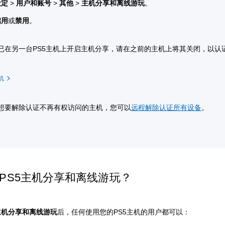
设定
>
用户和账号
>
其他
>
主机分享和离线游玩
。
启用
或
禁用
。
已在另一台PS5主机上开启主机分享，请在之前的主机上将其关闭，以认证
机
想要解除认证不再有权访问的主机，您可以
远程解除认证所有设备
。
PS5主机分享和离线游玩？
主机分享和离线游玩
后，任何使用您的PS5主机的用户都可以：