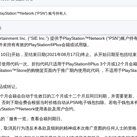
yStation™Network (“PSN”) 账号持有人
陆
ntertainment Inc. (“SIE Inc.”) 提供予PlayStation™Network 
有有效的PlayStation®Plus会籍或试用版。
月10日)开始，至结束日期(2021年08月17日)终止。从开始日期至包括
码一次。折扣代码只适用于PlayStation®Plus 3个月或12个月会籍。顾
ayStation™Store的购物篮页面内于推广期内使用此代码 ，不适用于PlayStation®
。
品或转让。
 3 个月或 12 个月会籍会自动于生效日的三个月或十二个月后同日到期，并需要
，否则下期会费会根据当时价格自动从PSN电子钱包扣除。若电子钱包未
tation™Network使用条款及用户合约。
n®主机的「服务一览」查看会籍到期日。
按其酌情，取消其行为违反本条款及细则的精神或本次推广意图的任何人士的资格