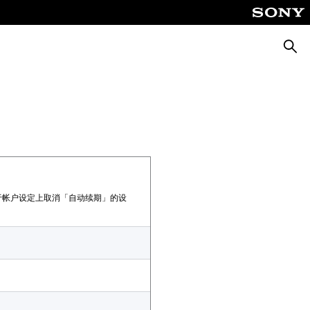
搜
索
于帐户设定上取消「自动续期」的设