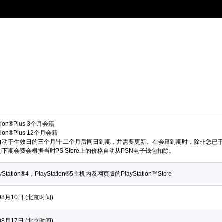
ation®Plus 3个月会籍
ation®Plus 12个月会籍
自动于生效日的三个月/十二个月后同日到期，并需要更新。在会籍到期时，除非您已
下期会费会根据当时PS Store上的价格自动从PSN电子钱包扣除。
Station®4，PlayStation®5主机内及网页版的PlayStation™Store
08月10日 (北京时间)
08月17日 (北京时间)