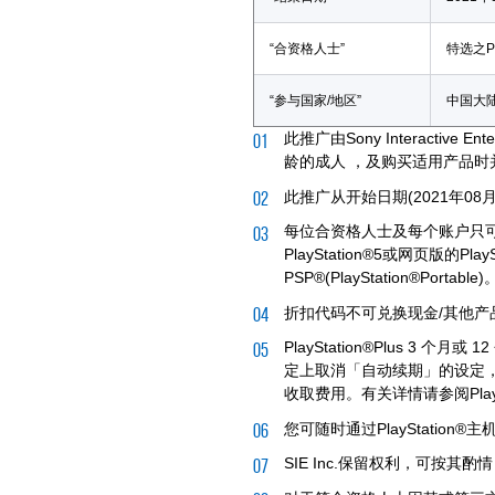
“合资格人士”
特选之Pla
“参与国家/地区”
中国大
此推广由Sony Interactive E
龄的成人 ，及购买适用产品时并未持
此推广从开始日期(2021年08
每位合资格人士及每个账户只可使用代
PlayStation®5或网页版的Pl
PSP®(PlayStation®Portable)
折扣代码不可兑换现金/其他产
PlayStation®Plus
定上取消「自动续期」的设定
收取费用。有关详情请参阅PlayS
您可随时通过PlayStatio
SIE Inc.保留权利，可