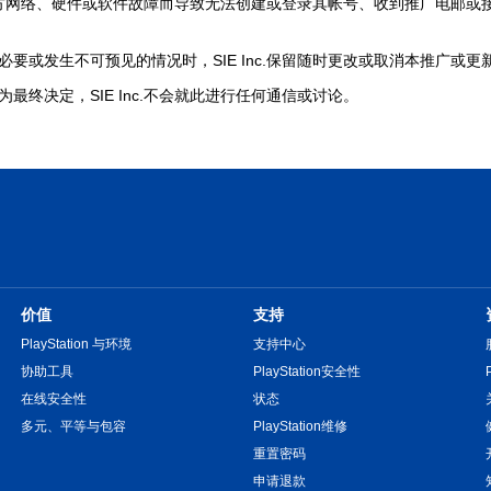
网络、硬件或软件故障而导致无法创建或登录其帐号、收到推广电邮或接收或兑
认为有必要或发生不可预见的情况时，SIE Inc.保留随时更改或取消本推广
决定为最终决定，SIE Inc.不会就此进行任何通信或讨论。
价值
支持
PlayStation 与环境
支持中心
协助工具
PlayStation安全性
在线安全性
状态
多元、平等与包容
PlayStation维修
重置密码
申请退款