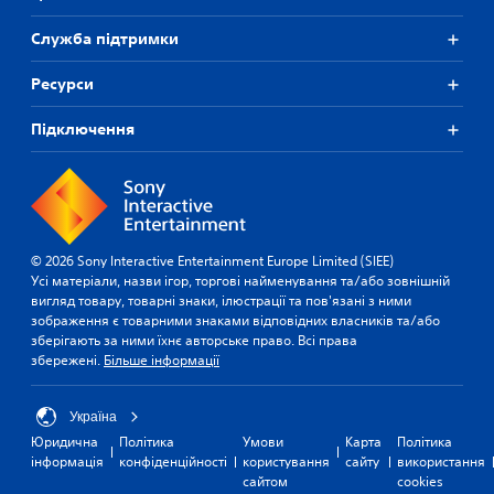
Служба підтримки
Ресурси
Підключення
© 2026 Sony Interactive Entertainment Europe Limited (SIEE)
Усі матеріали, назви ігор, торгові найменування та/або зовнішній
вигляд товару, товарні знаки, ілюстрації та пов'язані з ними
зображення є товарними знаками відповідних власників та/або
зберігають за ними їхнє авторське право. Всі права
збережені.
Більше інформації
Україна
Юридична
Політика
Умови
Карта
Політика
інформація
конфіденційності
користування
сайту
використання
сайтом
cookies