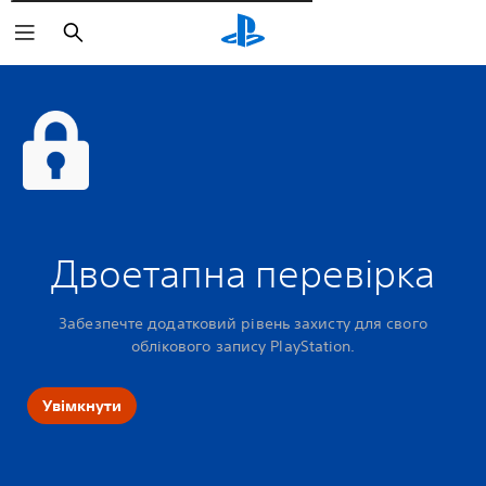
Пошук
Двоетапна перевірка
Забезпечте додатковий рівень захисту для свого
облікового запису PlayStation.
Увімкнути