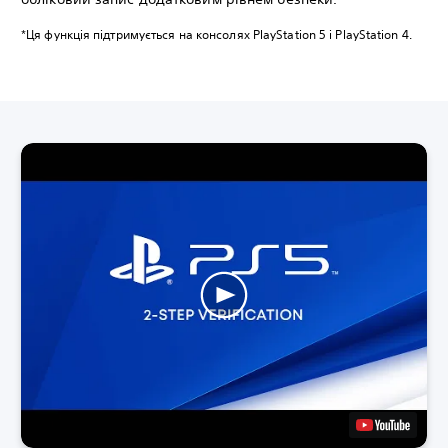
*Ця функція підтримується на консолях PlayStation 5 і PlayStation 4.