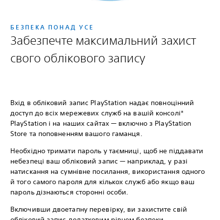
БЕЗПЕКА ПОНАД УСЕ
Забезпечте максимальний захист
свого облікового запису
Вхід в обліковий запис PlayStation надає повноцінний
доступ до всіх мережевих служб на вашій консолі*
PlayStation і на наших сайтах — включно з PlayStation
Store та поповненням вашого гаманця.
Необхідно тримати пароль у таємниці, щоб не піддавати
небезпеці ваш обліковий запис — наприклад, у разі
натискання на сумнівне посилання, використання одного
й того самого пароля для кількох служб або якщо ваш
пароль дізнаються сторонні особи.
Включивши двоетапну перевірку, ви захистите свій
обліковий запис додатковим рівнем безпеки.