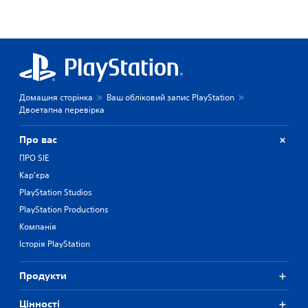
Домашня сторінка
Ваш обліковий запис PlayStation
Двоетапна перевірка
Про вас
ПРО SIE
Кар'єра
PlayStation Studios
PlayStation Productions
Компанія
Історія PlayStation
Продукти
Цiнностi