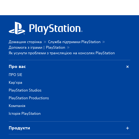
Домашня сторінка
Служба підтримки PlayStation
Допомога з іграми | PlayStation
Як усунути проблеми з трансляцією на консолях PlayStation
Про вас
ПРО SIE
Кар'єра
PlayStation Studios
PlayStation Productions
Компанія
Історія PlayStation
Продукти