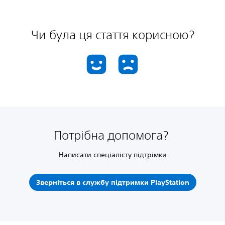
Чи була ця стаття корисною?
Потрібна допомога?
Написати спеціалісту підтрімки
Зверніться в службу підтримки PlayStation