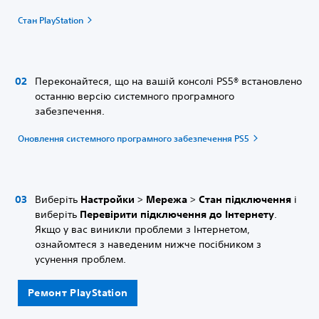
Стан PlayStation
Переконайтеся, що на вашій консолі PS5® встановлено
останню версію системного програмного
забезпечення.
Оновлення системного програмного забезпечення PS5
Виберіть
Настройки
>
Мережа
>
Стан підключення
і
виберіть
Перевірити підключення до Інтернету
.
Якщо у вас виникли проблеми з Інтернетом,
ознайомтеся з наведеним нижче посібником з
усунення проблем.
Ремонт PlayStation