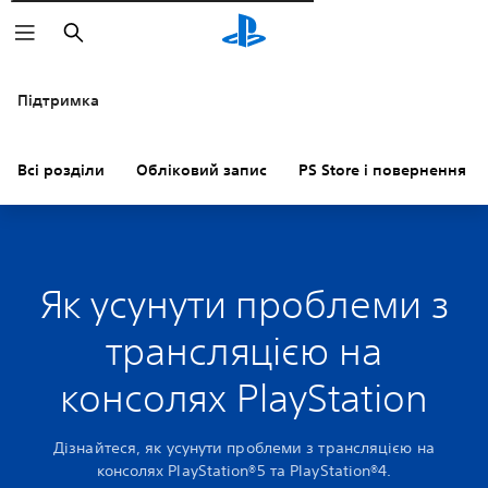
Пошук
Підтримка
Всі розділи
Обліковий запис
PS Store і повернення к
Як усунути проблеми з
трансляцією на
консолях PlayStation
Дізнайтеся, як усунути проблеми з трансляцією на
консолях PlayStation®5 та PlayStation®4.