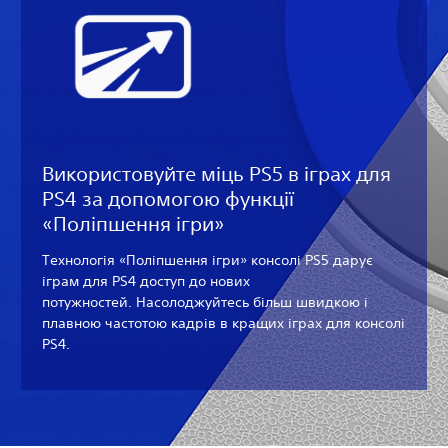
Використовуйте міць PS5 в іграх для
PS4 за допомогою функції
«Поліпшення ігри»
Технологія «Поліпшення ігри» консолі PS5 дарує
іграм для PS4 доступ до нових
потужностей. Насолоджуйтесь більш швидкою і
плавною частотою кадрів в кращих іграх для консолі
PS4.