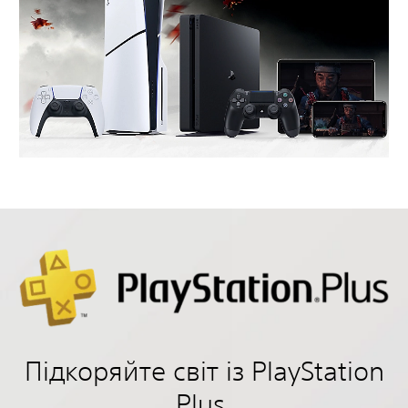
Підкоряйте світ із PlayStation
Plus