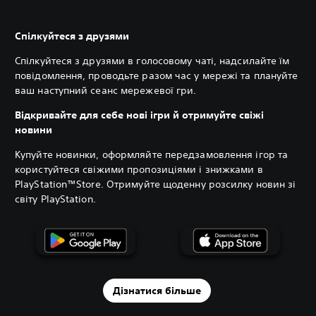
Спілкуйтеся з друзями
Спілкуйтеся з друзями в голосовому чаті, надсилайте їм
повідомлення, проводьте разом час у мережі та плануйте
ваш наступний сеанс мережевої гри.
Відкривайте для себе нові ігри й отримуйте свіжі
новини
Купуйте новинки, оформляйте передзамовлення ігор та
користуйтеся свіжими пропозиціями і знижками в
PlayStation™Store. Отримуйте щоденну розсилку новин зі
світу PlayStation.
Дізнатися більше