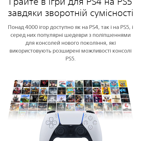
Грайте в ігри для PS4 на PS5
завдяки зворотній сумісності
Понад 4000 ігор доступно як на PS4, так і на PS5, і
серед них популярні шедеври з поліпшеннями
для консолей нового покоління, які
використовують розширені можливості консолі
PS5.