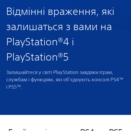
Відмінні враження, які
залишаться з вами на
PlayStation®4 і
PlayStation®5
Залишайтеся у світі PlayStation завдяки іграм,
службам і функціям, які об’єднують консолі PS4™
і PS5™.