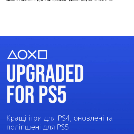
Кращі ігри для PS4, оновлені та
поліпшені для PS5