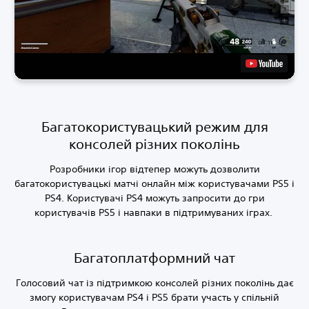
Багатокористувацький режим для
консолей різних поколінь
Розробники ігор відтепер можуть дозволити
багатокористувацькі матчі онлайн між користувачами PS5 і
PS4. Користувачі PS4 можуть запросити до гри
користувачів PS5 і навпаки в підтримуваних іграх.
Багатоплатформний чат
Голосовий чат із підтримкою консолей різних поколінь дає
змогу користувачам PS4 і PS5 брати участь у спільній