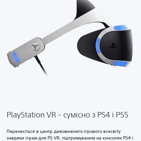
PlayStation VR – сумісно з PS4 і PS5
Перенесіться в центр дивовижного ігрового всесвіту
завдяки іграм для PS VR, підтримуваним на консолях PS4 і