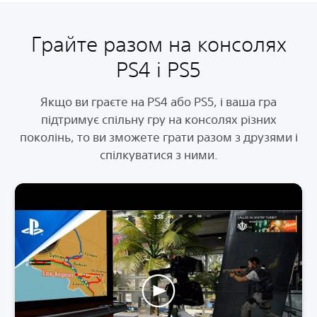
Грайте разом на консолях
PS4 і PS5
Якщо ви граєте на PS4 або PS5, і ваша гра
підтримує спільну гру на консолях різних
поколінь, то ви зможете грати разом з друзями і
спілкуватися з ними.