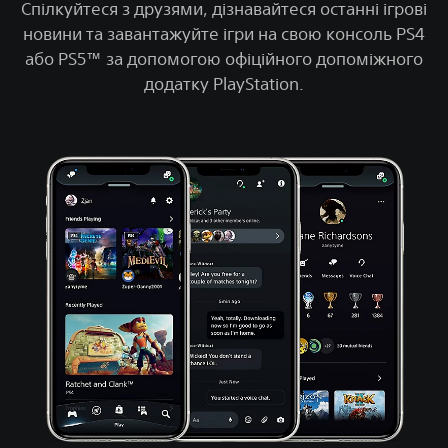
Спілкуйтеся з друзями, дізнавайтеся останні ігрові
новини та завантажуйте ігри на свою консоль PS4
або PS5™ за допомогою офіційного допоміжного
додатку PlayStation.