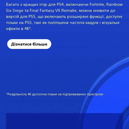
Багато з кращих ігор для PS4, включаючи Fortnite, Rainbow
Six Siege та Final Fantasy VII Remake, можна оновити до
версій для PS5, що включають розширені функції, доступні
тільки на PS5, такі як поліпшена частота кадрів і візуальні
ефекти в 4K*.
Дізнатися більше
*Роздільність 4K доступна тільки на підтримуваних пристроях