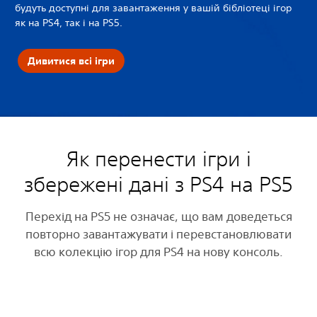
будуть доступні для завантаження у вашій бібліотеці ігор
як на PS4, так і на PS5.
Дивитися всі ігри
Як перенести ігри і
збережені дані з PS4 на PS5
Перехід на PS5 не означає, що вам доведеться
повторно завантажувати і перевстановлювати
всю колекцію ігор для PS4 на нову консоль.