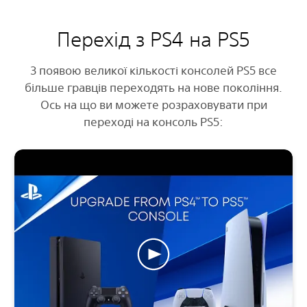
Перехід з PS4 на PS5
З появою великої кількості консолей PS5 все
більше гравців переходять на нове покоління.
Ось на що ви можете розраховувати при
переході на консоль PS5: