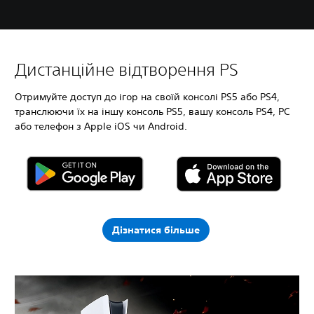
Дистанційне відтворення PS
Отримуйте доступ до ігор на своїй консолі PS5 або PS4,
транслюючи їх на іншу консоль PS5, вашу консоль PS4, PC
або телефон з Apple iOS чи Android.
Дізнатися більше