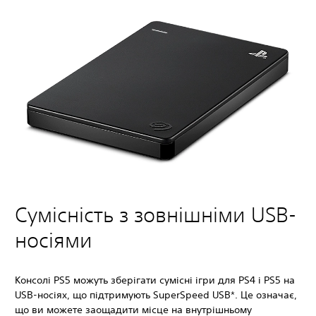
Сумісність з зовнішніми USB-
носіями
Консолі PS5 можуть зберігати сумісні ігри для PS4 і PS5 на
USB-носіях, що підтримують SuperSpeed ​​USB*. Це означає,
що ви можете заощадити місце на внутрішньому