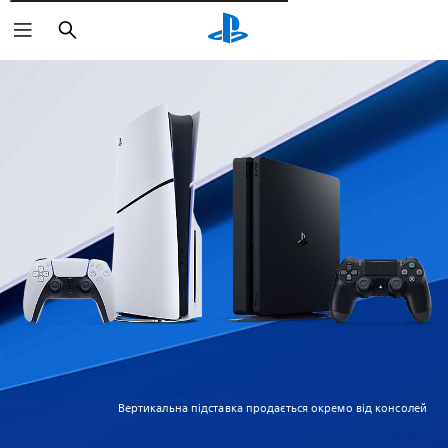
Пошук
Вертикальна підставка продається окремо від консолей