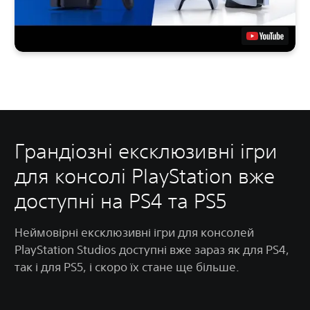
Грандіозні ексклюзивні ігри
для консолі PlayStation вже
доступні на PS4 та PS5
Неймовірні ексклюзивні ігри для консолей
PlayStation Studios доступні вже зараз як для PS4,
так і для PS5, і скоро їх стане ще більше.