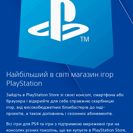
Найбільший в світі магазин ігор
PlayStation
Зайдіть в PlayStation Store зі своєї консолі, смартфона або
браузера і відкрийте для себе справжню скарбницю
ігор, від високобюджетних блокбастерів до інді-
проектів, а також доповнень і сезонних абонементів.
Всі ігри для PS4 та ігри з підтримкою мережевої гри на
консолях різних поколінь, що ви купуєте в PlayStation Store,