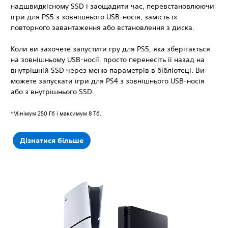
надшвидкісному SSD і заощадити час, перевстановлюючи
ігри для PS5 з зовнішнього USB-носія, замість їх
повторного завантаження або встановлення з диска.
Коли ви захочете запустити гру для PS5, яка зберігається
на зовнішньому USB-носії, просто перенесіть її назад на
внутрішній SSD через меню параметрів в бібліотеці. Ви
можете запускати ігри для PS4 з зовнішнього USB-носія
або з внутрішнього SSD.
*Мінімум 250 Гб і максимум 8 Тб.
Дізнатися більше