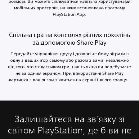
розмові. Ви можете спілкуватися навіть із користувачами
мобільних пристроїв, на яких встановлено програму
PlayStation App.
Спільна гра на консолях різних поколінь
за допомогою Share Play
Передайте управління другу і дозвольте йому зіграти в
одну з ваших ігор самому або разом з вами, незалежно
від того, хто є власником гри, навіть якщо ви перебуваєте
не за одним екраном. При використанні Share Play
картинка з вашої гри з'явиться на екрані іншого гравця.
Залишайтеся на зв'язку зі
світом PlayStation, де б ви не