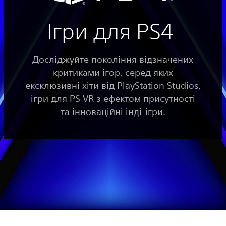
Ігри для PS4
Досліджуйте покоління відзначених
критиками ігор, серед яких
ексклюзивні хіти від PlayStation Studios,
ігри для PS VR з ефектом присутності
та інноваційні інді-ігри.