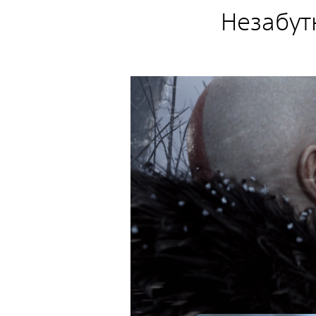
Незабутн