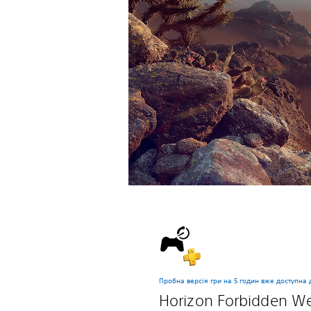
Пробна версія гри на 5 годин вже доступна 
Horizon Forbidden W