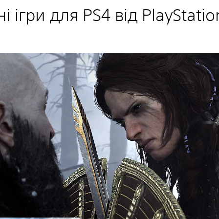
і ігри для PS4 від PlayStatio