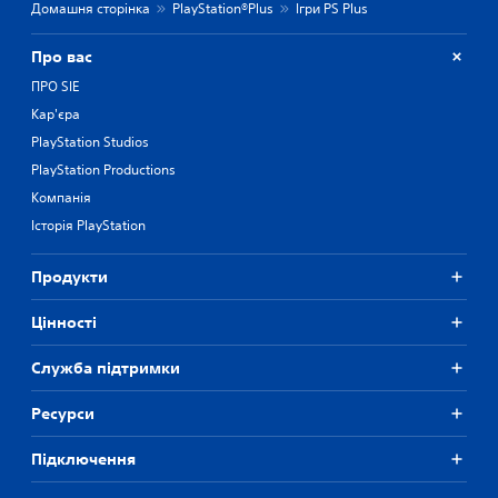
Домашня сторінка
PlayStation®Plus
Ігри PS Plus
Про вас
ПРО SIE
Кар'єра
PlayStation Studios
PlayStation Productions
Компанія
Історія PlayStation
Продукти
Цiнностi
Служба підтримки
Ресурси
Підключення