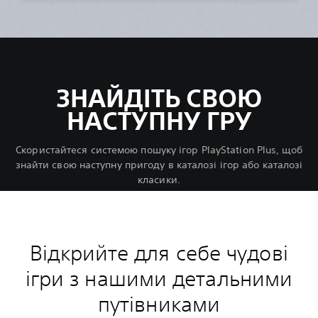
ЗНАЙДІТЬ СВОЮ
НАСТУПНУ ГРУ
Скористайтеся системою пошуку ігор PlayStation Plus, щоб
знайти свою наступну пригоду в каталозі ігор або каталозі
класики.
Відкрийте для себе чудові
ігри з нашими детальними
путівниками