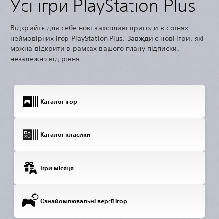
Усі ігри PlayStation Plus
Відкрийте для себе нові захопливі пригоди в сотнях
неймовірних ігор PlayStation Plus. Завжди є нові ігри, які
можна відкрити в рамках вашого плану підписки,
незалежно від рівня.
Каталог ігор
Каталог класики
Ігри місяця
Ознайомлювальні версії ігор