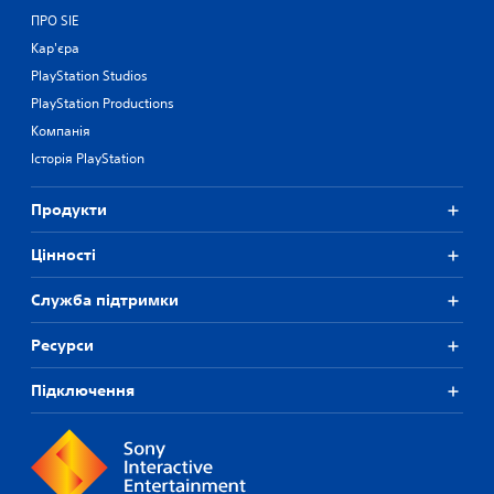
ПРО SIE
Кар'єра
PlayStation Studios
PlayStation Productions
Компанія
Історія PlayStation
Продукти
Цiнностi
Служба підтримки
Ресурси
Підключення