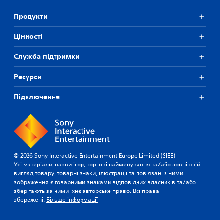
Продукти
Цiнностi
Служба підтримки
Ресурси
Підключення
© 2026 Sony Interactive Entertainment Europe Limited (SIEE)
Усі матеріали, назви ігор, торгові найменування та/або зовнішній
вигляд товару, товарні знаки, ілюстрації та пов'язані з ними
зображення є товарними знаками відповідних власників та/або
зберігають за ними їхнє авторське право. Всі права
збережені.
Більше інформації