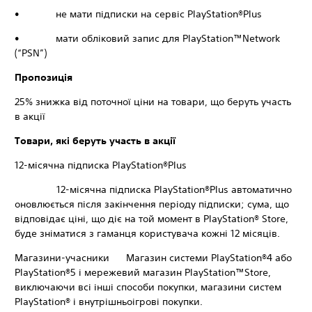
• не мати підписки на сервіс PlayStation®Plus
• мати обліковий запис для PlayStation™Network
(“PSN”)
Пропозиція
25% знижка від поточної ціни на товари, що беруть участь
в акції
Товари, які беруть участь в акції
12-місячна підписка PlayStation®Plus
12-місячна підписка PlayStation®Plus автоматично
оновлюється після закінчення періоду підписки; сума, що
відповідає ціні, що діє на той момент в PlayStation® Store,
буде зніматися з гаманця користувача кожні 12 місяців.
Магазини-учасники Магазин системи PlayStation®4 або
PlayStation®5 і мережевий магазин PlayStation™Store,
виключаючи всі інші способи покупки, магазини систем
PlayStation® і внутрішньоігрові покупки.