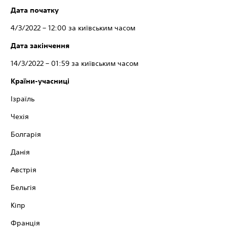
Дата початку
4/3/2022 – 12:00 за київським часом
Дата закінчення
14/3/2022 – 01:59 за київським часом
Країни-учасниці
Ізраїль
Чехія
Болгарія
Данія
Австрія
Бельгія
Кіпр
Франція