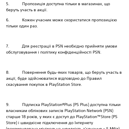
5. Пропозиція доступна тільки в магазинах, що
беруть участь в акції.
6. Кожен учасник може скористатися пропозицією
тільки один раз.
7. Для реєстрації в PSN необхідно прийняти умови
обслуговування і політику конфіденційності PSN.
8. Повернення будь-яких товарів, що беруть участь в
акції, буде здійснюватися відповідно до Правил
скасування покупок в PlayStation Store.
9. Підписка PlayStation®Plus (PS Plus) доступна тільки
власникам облікових записів PlayStation Network (PSN)
старше 18 років, у яких є доступ до PlayStation™Store (PS
Store) і швидкісне підключення до Інтернету
(рекомендована мінімальна швидкість з'єднання – 5 Мбіт).