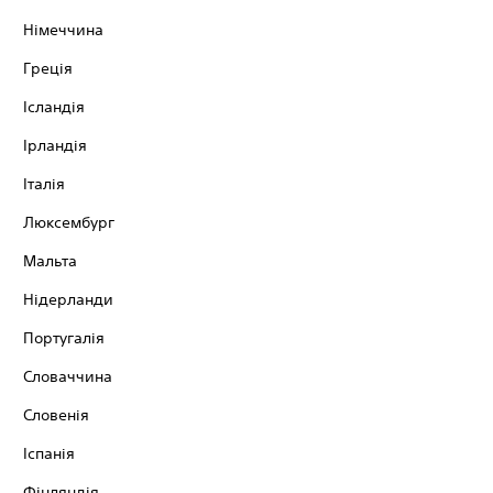
Німеччина
Греція
Ісландія
Ірландія
Італія
Люксембург
Мальта
Нідерланди
Португалія
Словаччина
Словенія
Іспанія
Фінляндія