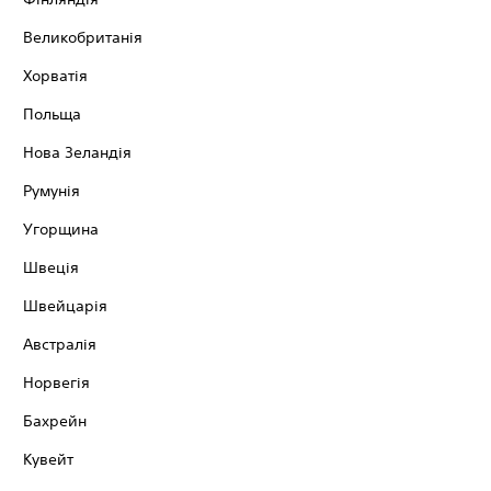
Великобританія
Хорватія
Польща
Нова Зеландія
Румунія
Угорщина
Швеція
Швейцарія
Австралія
Норвегія
Бахрейн
Кувейт