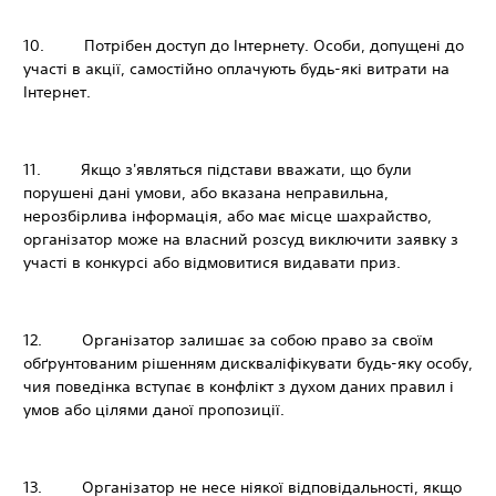
10. Потрібен доступ до Інтернету. Особи, допущені до
участі в акції, самостійно оплачують будь-які витрати на
Інтернет.
11. Якщо з'являться підстави вважати, що були
порушені дані умови, або вказана неправильна,
нерозбірлива інформація, або має місце шахрайство,
організатор може на власний розсуд виключити заявку з
участі в конкурсі або відмовитися видавати приз.
12. Організатор залишає за собою право за своїм
обґрунтованим рішенням дискваліфікувати будь-яку особу,
чия поведінка вступає в конфлікт з духом даних правил і
умов або цілями даної пропозиції.
13. Організатор не несе ніякої відповідальності, якщо