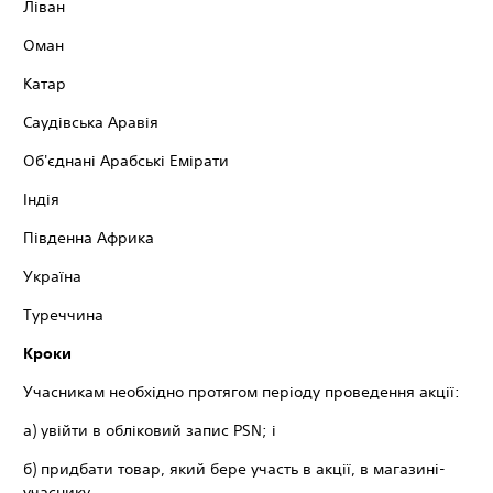
Ліван
Оман
Катар
Саудівська Аравія
Об'єднані Арабські Емірати
Індія
Південна Африка
Україна
Туреччина
Кроки
Учасникам необхідно протягом періоду проведення акції:
а) увійти в обліковий запис PSN; і
б) придбати товар, який бере участь в акції, в магазині-
учаснику.