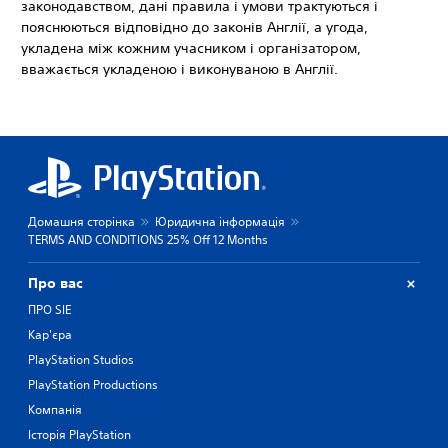
законодавством, дані правила і умови трактуються і
пояснюються відповідно до законів Англії, а угода,
укладена між кожним учасником і організатором,
вважається укладеною і виконуваною в Англії.
Домашня сторінка
Юридична інформація
TERMS AND CONDITIONS 25% Off 12 Months
Про вас
ПРО SIE
Кар'єра
PlayStation Studios
PlayStation Productions
Компанія
Історія PlayStation