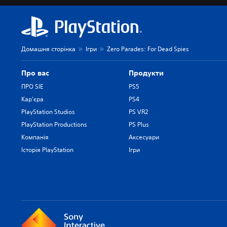
Домашня сторінка
Ігри
Zero Parades: For Dead Spies
Про вас
Продукти
ПРО SIE
PS5
Кар'єра
PS4
PlayStation Studios
PS VR2
PlayStation Productions
PS Plus
Компанія
Аксесуари
Історія PlayStation
Ігри