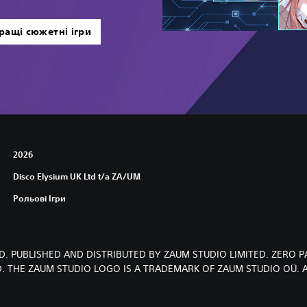
ращі сюжетні ігри
2026
Disco Elysium UK Ltd t/a ZA/UM
Рольові Ігри
D. PUBLISHED AND DISTRIBUTED BY ZAUM STUDIO LIMITED. ZERO 
D. THE ZAUM STUDIO LOGO IS A TRADEMARK OF ZAUM STUDIO OÜ. A