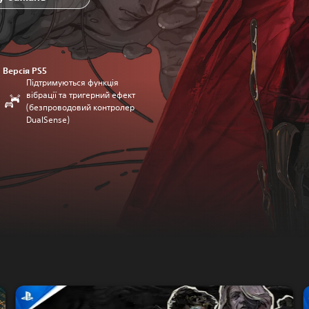
Версія PS5
Підтримуються функція
вібрації та тригерний ефект
(безпроводовий контролер
DualSense)