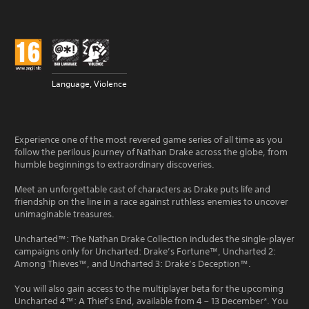
Language, Violence
Experience one of the most revered game series of all time as you
follow the perilous journey of Nathan Drake across the globe, from
humble beginnings to extraordinary discoveries.
Meet an unforgettable cast of characters as Drake puts life and
friendship on the line in a race against ruthless enemies to uncover
unimaginable treasures.
Uncharted™: The Nathan Drake Collection includes the single-player
campaigns only for Uncharted: Drake’s Fortune™, Uncharted 2:
Among Thieves™, and Uncharted 3: Drake’s Deception™.
You will also gain access to the multiplayer beta for the upcoming
Uncharted 4™: A Thief’s End, available from 4 – 13 December*. You