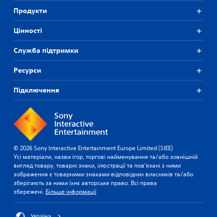
Продукти
Цiнностi
Служба підтримки
Ресурси
Підключення
© 2026 Sony Interactive Entertainment Europe Limited (SIEE)
Усі матеріали, назви ігор, торгові найменування та/або зовнішній
вигляд товару, товарні знаки, ілюстрації та пов'язані з ними
зображення є товарними знаками відповідних власників та/або
зберігають за ними їхнє авторське право. Всі права
збережені.
Більше інформації
Україна