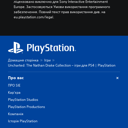
ліцензовано виключно для Sony Interactive Entertainment 
Europe. Застосовуються Умови використання програмного 
забезпечення. Повний текст прав використання див. на 
eu.playstation.com/legal.
Домашня сторінка
Ігри
Uncharted: The Nathan Drake Collection – ігри для PS4 | PlayStation
Про вас
ПРО SIE
Кар'єра
PlayStation Studios
PlayStation Productions
Компанія
Історія PlayStation