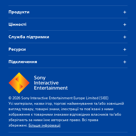
Продукти
Цiнностi
Служба підтримки
Ресурси
Підключення
© 2026 Sony Interactive Entertainment Europe Limited (SIEE)
Усі матеріали, назви ігор, торгові найменування та/або зовнішній
вигляд товару, товарні знаки, ілюстрації та пов'язані з ними
зображення є товарними знаками відповідних власників та/або
зберігають за ними їхнє авторське право. Всі права
збережені.
Більше інформації