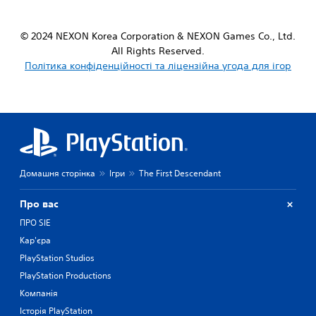
© 2024 NEXON Korea Corporation & NEXON Games Co., Ltd.
All Rights Reserved.
Політика конфіденційності та ліцензійна угода для ігор
Домашня сторінка
Ігри
The First Descendant
Про вас
ПРО SIE
Кар'єра
PlayStation Studios
PlayStation Productions
Компанія
Історія PlayStation