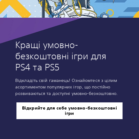
Кращі умовно-
безкоштовні ігри для
PS4 та PS5
Відкладіть свій гаманець! Ознайомтеся з цілим
асортиментом популярних ігор, що постійно
розвиваються та доступні умовно-безкоштовно.
Відкрийте для себе умовно-безкоштовні
ігри