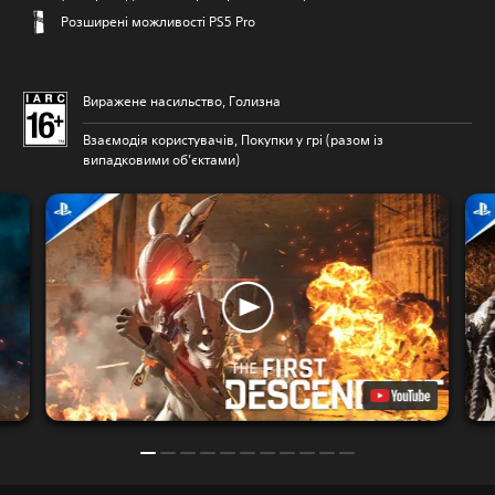
Розширені можливості PS5 Pro
Виражене насильство, Голизна
Взаємодія користувачів, Покупки у грі (разом із
випадковими об’єктами)