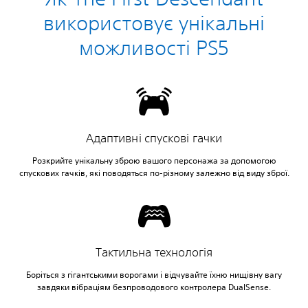
використовує унікальні
можливості PS5
Адаптивні спускові гачки
Розкрийте унікальну зброю вашого персонажа за допомогою
спускових гачків, які поводяться по-різному залежно від виду зброї.
Тактильна технологія
Боріться з гігантськими ворогами і відчувайте їхню нищівну вагу
завдяки вібраціям безпроводового контролера DualSense.