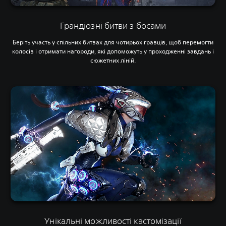
Грандіозні битви з босами
Беріть участь у спільних битвах для чотирьох гравців, щоб перемогти
колосів і отримати нагороди, які допоможуть у проходженні завдань і
сюжетних ліній.
Унікальні можливості кастомізації