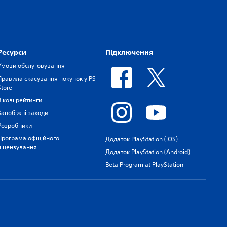
Ресурси
Підключення
Умови обслуговування
Правила скасування покупок у PS
Store
Вікові рейтинги
Запобіжні заходи
Розробники
Програма офіційного
Додаток PlayStation (iOS)
ліцензування
Додаток PlayStation (Android)
Beta Program at PlayStation