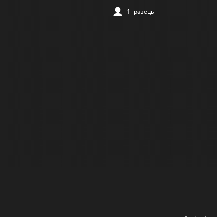
1 гравець