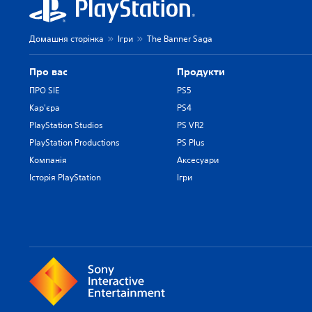
Домашня сторінка
Ігри
The Banner Saga
Про вас
Продукти
ПРО SIE
PS5
Кар'єра
PS4
PlayStation Studios
PS VR2
PlayStation Productions
PS Plus
Компанія
Аксесуари
Історія PlayStation
Ігри