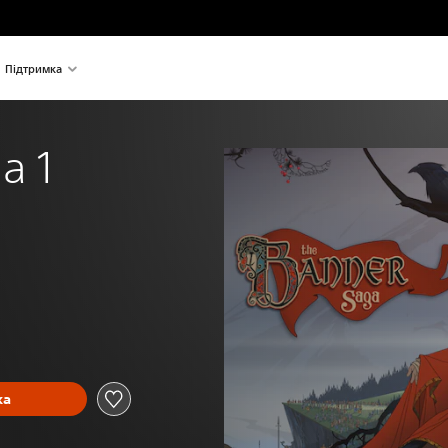
Підтримка
a 1
ка