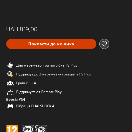
UAH 819,00
Покласти до кошика
Для мережевої гри потрібна PS Plus
Підтримує до 2 мережевих гравців із PS Plus
Гравці: 1 - 4
Підтримується Remote Play
Версія PS4
Вібрація DUALSHOCK 4