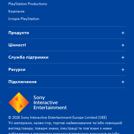
PlayStation Productions
Компанія
Історія PlayStation
Продукти
Цiнностi
Служба підтримки
Ресурси
Підключення
© 2026 Sony Interactive Entertainment Europe Limited (SIEE)
Усі матеріали, назви ігор, торгові найменування та/або зовнішній
вигляд товару, товарні знаки, ілюстрації та пов'язані з ними
зображення є товарними знаками відповідних власників та/або