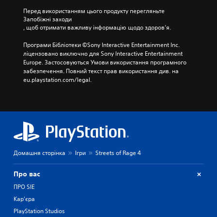
Перед використанням цього продукту перегляньте 
Запобіжні заходи
, щоб отримати важливу інформацію щодо здоров’я.
Програми Бібліотеки ©Sony Interactive Entertainment Inc. 
ліцензовано виключно для Sony Interactive Entertainment 
Europe. Застосовуються Умови використання програмного 
забезпечення. Повний текст прав використання див. на 
eu.playstation.com/legal.
Домашня сторінка
Ігри
Streets of Rage 4
Про вас
ПРО SIE
Кар'єра
PlayStation Studios