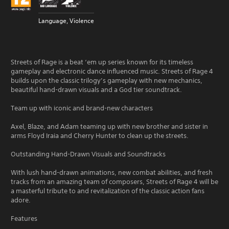
Language, Violence
Streets of Rage is a beat ‘em up series known for its timeless
gameplay and electronic dance influenced music. Streets of Rage 4
builds upon the classic trilogy’s gameplay with new mechanics,
beautiful hand-drawn visuals and a God tier soundtrack.
Team up with iconic and brand-new characters
Axel, Blaze, and Adam teaming up with new brother and sister in
arms Floyd Iraia and Cherry Hunter to clean up the streets.
Outstanding Hand-Drawn Visuals and Soundtracks
With lush hand-drawn animations, new combat abilities, and fresh
tracks from an amazing team of composers, Streets of Rage 4 will be
a masterful tribute to and revitalization of the classic action fans
adore.
Features