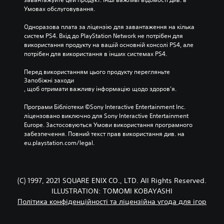
Умовах обслуговування.
Одноразова плата за ліцензію для завантаження на кілька 
систем PS4. Вхід до PlayStation Network не потрібен для 
використання продукту на вашій основній консолі PS4, але 
потрібен для використання в інших системах PS4.
Перед використанням цього продукту перегляньте 
Запобіжні заходи
, щоб отримати важливу інформацію щодо здоров’я.
Програми Бібліотеки ©Sony Interactive Entertainment Inc. 
ліцензовано виключно для Sony Interactive Entertainment 
Europe. Застосовуються Умови використання програмного 
забезпечення. Повний текст прав використання див. на 
eu.playstation.com/legal.
(C) 1997, 2021 SQUARE ENIX CO., LTD. All Rights Reserved.
ILLUSTRATION: TOMOMI KOBAYASHI
Політика конфіденційності та ліцензійна угода для ігор