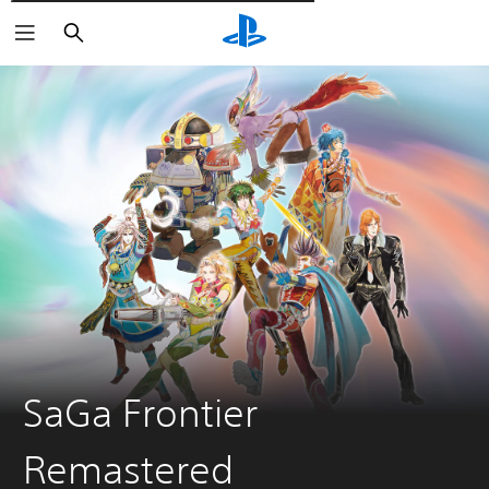
Пошук
SaGa Frontier
Remastered