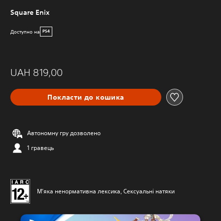
Square Enix
Доступно на
PS4
UAH 819,00
Покласти до кошика
Автономну гру дозволено
1 гравець
М’яка ненормативна лексика, Сексуальні натяки