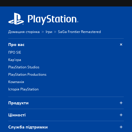
Домашня сторінка
Ігри
SaGa Frontier Remastered
Про вас
ПРО SIE
Кар'єра
PlayStation Studios
PlayStation Productions
Компанія
Історія PlayStation
Продукти
Цiнностi
Служба підтримки